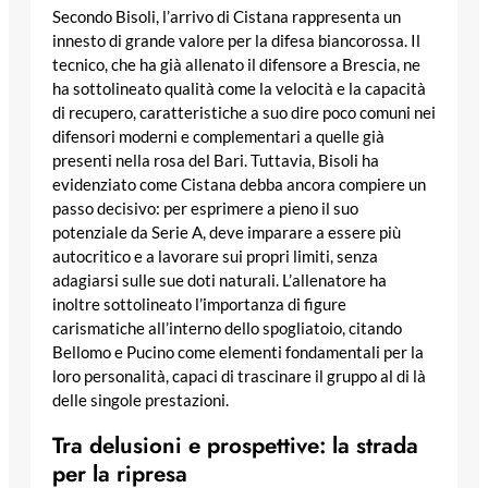
Secondo Bisoli, l’arrivo di Cistana rappresenta un
innesto di grande valore per la difesa biancorossa. Il
tecnico, che ha già allenato il difensore a Brescia, ne
ha sottolineato qualità come la velocità e la capacità
di recupero, caratteristiche a suo dire poco comuni nei
difensori moderni e complementari a quelle già
presenti nella rosa del Bari. Tuttavia, Bisoli ha
evidenziato come Cistana debba ancora compiere un
passo decisivo: per esprimere a pieno il suo
potenziale da Serie A, deve imparare a essere più
autocritico e a lavorare sui propri limiti, senza
adagiarsi sulle sue doti naturali. L’allenatore ha
inoltre sottolineato l’importanza di figure
carismatiche all’interno dello spogliatoio, citando
Bellomo e Pucino come elementi fondamentali per la
loro personalità, capaci di trascinare il gruppo al di là
delle singole prestazioni.
Tra delusioni e prospettive: la strada
per la ripresa