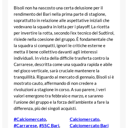
Bisoli non ha nascosto una certa delusione per il
rendimento del Bari nella prima parte di stagione,
soprattutto in relazione alle aspettative iniziali che
vedevano la squadra in lotta per i playoff. La ricetta
per invertire la rotta, secondo l’ex tecnico del Sudtirol,
risiede nella coesione del gruppo. È fondamentale che
la squadra si compatti, ignori le critiche esterne e
metta il bene collettivo davanti agli interessi
individuali. In vista della difficile trasferta contro la
Carrarese, descritta come una squadra rapida e abile
nel gioco verticale, sarà cruciale mantenere la
tranquillità. Riguardo al mercato di gennaio, Bisoli si è
mostrato cauto, affermando di non credere a
rivoluzioni a stagione in corso. A suo parere, i veri
valori emergono tra febbraio e marzo, e saranno
l’unione del gruppo e la forza dell’ambiente a fare la
differenza, più dei singoli acquisti.
#Calciomercato
, 
Calciomercato
, 
#Carrarese
, 
#SSC Bari
, 
Calciomercato Bari