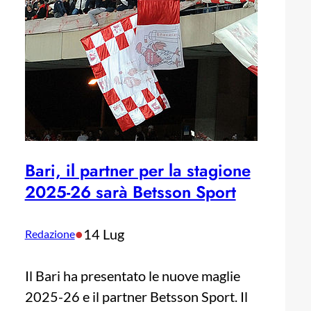
Bari, il partner per la stagione
2025-26 sarà Betsson Sport
•
14 Lug
Redazione
Il Bari ha presentato le nuove maglie
2025-26 e il partner Betsson Sport. Il