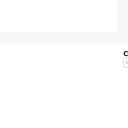
C
C
e
r
c
a