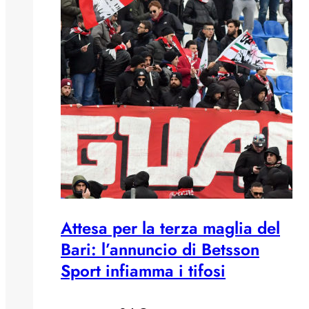
Attesa per la terza maglia del
Bari: l’annuncio di Betsson
Sport infiamma i tifosi