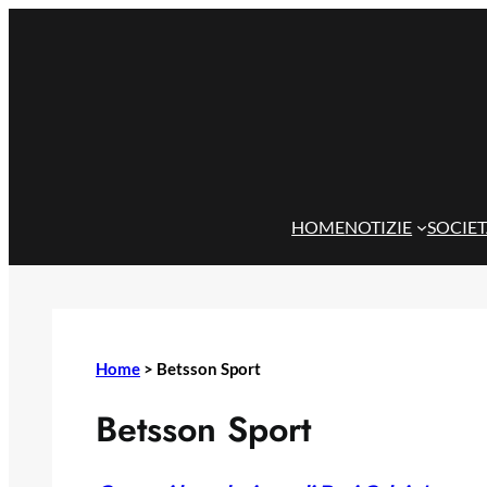
Vai
al
contenuto
HOME
NOTIZIE
SOCIE
Home
>
Betsson Sport
Betsson Sport