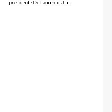
presidente De Laurentiis ha…