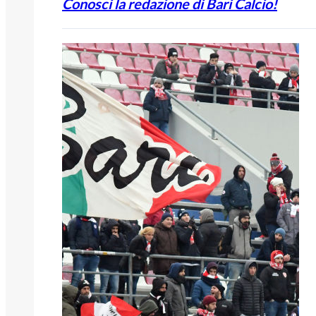
Conosci la redazione di Bari Calcio!