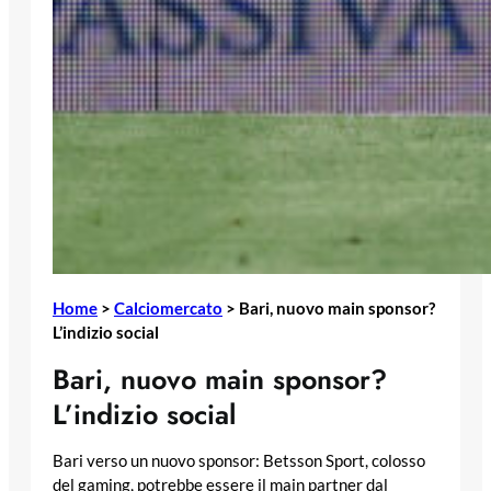
Home
>
Calciomercato
>
Bari, nuovo main sponsor?
L’indizio social
Bari, nuovo main sponsor?
L’indizio social
Bari verso un nuovo sponsor: Betsson Sport, colosso
del gaming, potrebbe essere il main partner dal