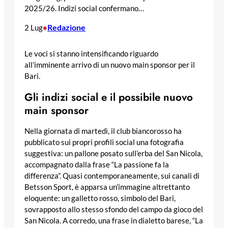
2025/26. Indizi social confermano…
Redazione
2 Lug
•
Le voci si stanno intensificando riguardo
all’imminente arrivo di un nuovo main sponsor per il
Bari.
Gli indizi social e il possibile nuovo
main sponsor
Nella giornata di martedì, il club biancorosso ha
pubblicato sui propri profili social una fotografia
suggestiva: un pallone posato sull’erba del San Nicola,
accompagnato dalla frase “La passione fa la
differenza”. Quasi contemporaneamente, sui canali di
Betsson Sport, è apparsa un’immagine altrettanto
eloquente: un galletto rosso, simbolo del Bari,
sovrapposto allo stesso sfondo del campo da gioco del
San Nicola. A corredo, una frase in dialetto barese, “La