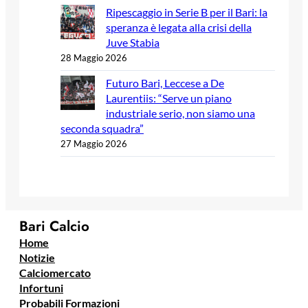
Ripescaggio in Serie B per il Bari: la
speranza è legata alla crisi della
Juve Stabia
28 Maggio 2026
Futuro Bari, Leccese a De
Laurentiis: “Serve un piano
industriale serio, non siamo una
seconda squadra”
27 Maggio 2026
Bari Calcio
Home
Notizie
Calciomercato
Infortuni
Probabili Formazioni