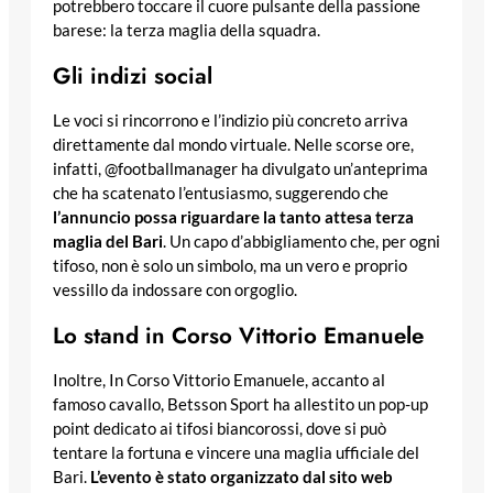
potrebbero toccare il cuore pulsante della passione
barese: la terza maglia della squadra.
Gli indizi social
Le voci si rincorrono e l’indizio più concreto arriva
direttamente dal mondo virtuale. Nelle scorse ore,
infatti, @footballmanager ha divulgato un’anteprima
che ha scatenato l’entusiasmo, suggerendo che
l’annuncio possa riguardare la tanto attesa terza
maglia del Bari
. Un capo d’abbigliamento che, per ogni
tifoso, non è solo un simbolo, ma un vero e proprio
vessillo da indossare con orgoglio.
Lo stand in Corso Vittorio Emanuele
Inoltre, In Corso Vittorio Emanuele, accanto al
famoso cavallo, Betsson Sport ha allestito un pop-up
point dedicato ai tifosi biancorossi, dove si può
tentare la fortuna e vincere una maglia ufficiale del
Bari.
L’evento è stato organizzato dal sito web