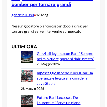
bomber per tornare grandi
gabriele lussu
•
16 Mag
Nessun giocatore biancorosso in doppia cifra: per
tornare grandi serve intervenire sul mercato
ULTIM’ORA
Gazzi e il legame con Bari: “Sempre
nel mio cuore, spero si rialzi presto”
29 Maggio 2026
Ripescaggio in Serie B per il Bari: la
speranza è legata alla crisi della
Juve Stabia
28 Maggio 2026
Futuro Bari, Leccese a De
Laurentiis: “Serve un piano