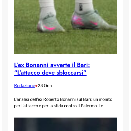
L’ex Bonanni avverte il Bari:
“L’attacco deve sbloccarsi”
Redazione
•
28 Gen
L’analisi dell’ex Roberto Bonanni sul Bari: un monito
per l’attacco e per la sfida contro il Palermo. Le…