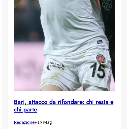
Bari, attacco da rifondare: chi resta e
chi parte
Redazione
•
19 Mag