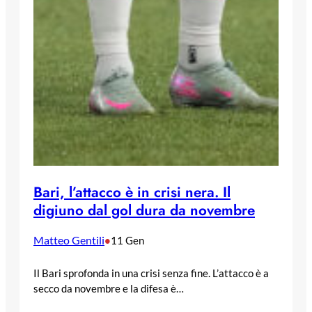
Bari, l’attacco è in crisi nera. Il
digiuno dal gol dura da novembre
Matteo Gentili
•
11 Gen
Il Bari sprofonda in una crisi senza fine. L’attacco è a
secco da novembre e la difesa è…