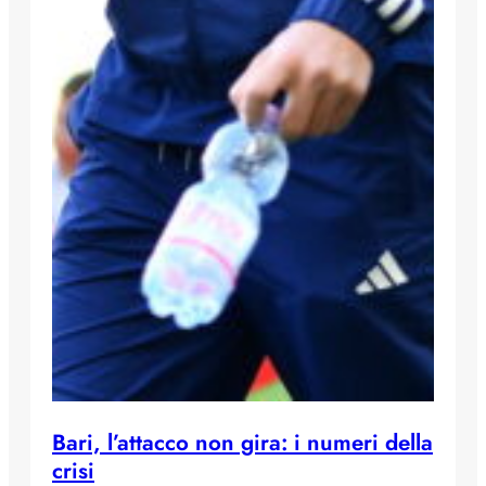
Bari, l’attacco non gira: i numeri della
crisi