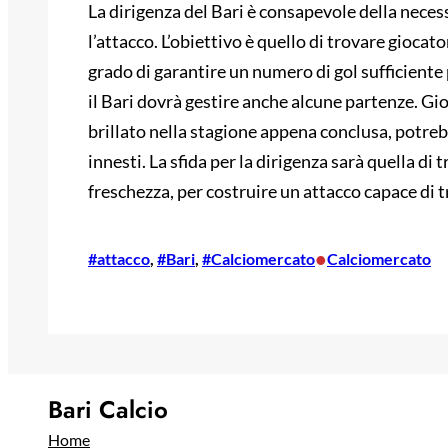
La dirigenza del Bari è consapevole della neces
l’attacco. L’obiettivo è quello di trovare giocat
grado di garantire un numero di gol sufficiente p
il Bari dovrà gestire anche alcune partenze. G
brillato nella stagione appena conclusa, potreb
innesti. La sfida per la dirigenza sarà quella di 
freschezza, per costruire un attacco capace di 
•
#attacco
, 
#Bari
, 
#Calciomercato
Calciomercato
Bari Calcio
Home