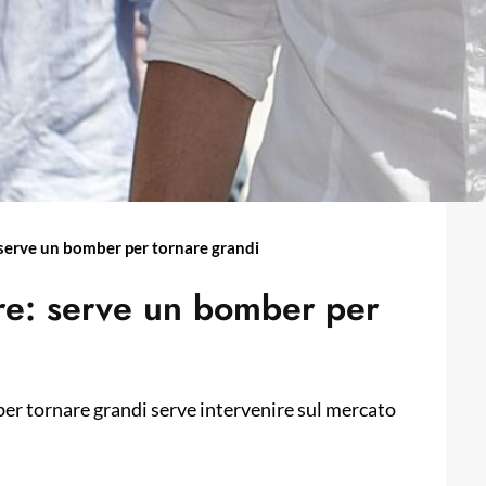
: serve un bomber per tornare grandi
uire: serve un bomber per
per tornare grandi serve intervenire sul mercato