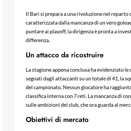
Il Bari si prepara a una rivoluzione nel repart
caratterizzata dalla mancanza di un vero golead
puntare ai playoff, la dirigenza è pronta a invest
differenza.
Un attacco da ricostruire
La stagione appena conclusa ha evidenziato le c
segnati dagli attaccanti su un totale di 41, la 
del campionato. Nessun giocatore ha raggiunto 
classifica interna con 7 reti. La mancanza di co
sulle ambizioni del club, che ora guarda al merc
Obiettivi di mercato