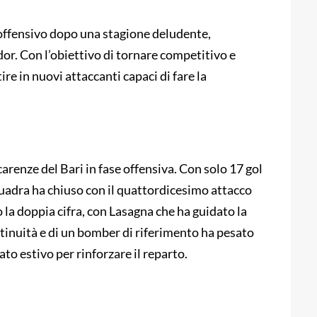
o offensivo dopo una stagione deludente,
or. Con l’obiettivo di tornare competitivo e
ire in nuovi attaccanti capaci di fare la
arenze del Bari in fase offensiva. Con solo 17 gol
squadra ha chiuso con il quattordicesimo attacco
la doppia cifra, con Lasagna che ha guidato la
ntinuità e di un bomber di riferimento ha pesato
ato estivo per rinforzare il reparto.