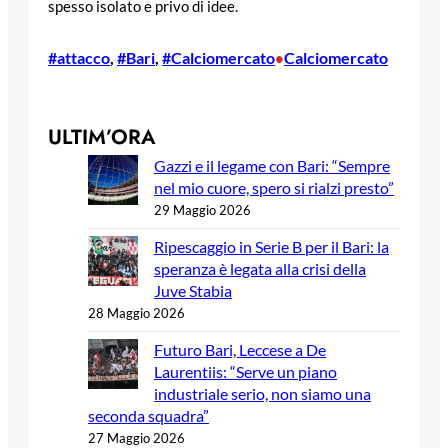
spesso isolato e privo di idee.
#attacco
, 
#Bari
, 
#Calciomercato
Calciomercato
•
ULTIM’ORA
Gazzi e il legame con Bari: “Sempre
nel mio cuore, spero si rialzi presto”
29 Maggio 2026
Ripescaggio in Serie B per il Bari: la
speranza è legata alla crisi della
Juve Stabia
28 Maggio 2026
Futuro Bari, Leccese a De
Laurentiis: “Serve un piano
industriale serio, non siamo una
seconda squadra”
27 Maggio 2026