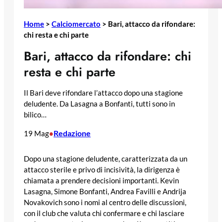
Home
>
Calciomercato
>
Bari, attacco da rifondare:
chi resta e chi parte
Bari, attacco da rifondare: chi
resta e chi parte
Il Bari deve rifondare l’attacco dopo una stagione
deludente. Da Lasagna a Bonfanti, tutti sono in
bilico…
Redazione
19 Mag
•
Dopo una stagione deludente, caratterizzata da un
attacco sterile e privo di incisività, la dirigenza è
chiamata a prendere decisioni importanti. Kevin
Lasagna, Simone Bonfanti, Andrea Favilli e Andrija
Novakovich sono i nomi al centro delle discussioni,
con il club che valuta chi confermare e chi lasciare