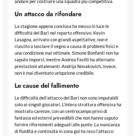
andare per costruire una squadra più competitiva.
Un attacco da rifondare
La stagione appena conclusa ha messo in luce le
difficoltà del Bari nel reparto offensivo. Kevin
Lasagna, arrivato con grandi aspettative, non è
riuscito a lasciare il segno a causa di problemi fisici e
una condizione mai ottimale. Simone Bonfanti non ha
saputo imporsi, mentre Andrea Favilli ha alternato
prestazioni altalenanti. Andrija Novakovich, invece,
non è mai diventato un’opzione credibile.
Le cause del fallimento
Le difficoltà dell’attacco del Bari non sono imputabili
solo ai singoli giocatori. L’intera struttura offensiva ha
mostrato carenze, con un centrocampo privo di
fantasia ed esterni prevedibili che non hanno saputo
fornire rifornimenti adeguati alle punte. La mancanza
di fluidità e continuità in zona gol ha reso l’attacco