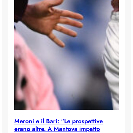
Meroni e il Bari: “Le prospettive
erano altre. A Mantova impatto