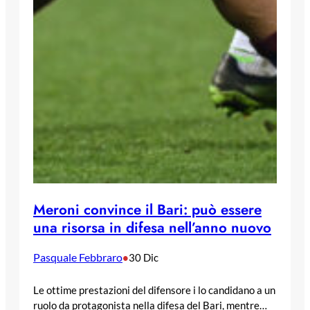
Meroni convince il Bari: può essere
una risorsa in difesa nell’anno nuovo
Pasquale Febbraro
•
30 Dic
Le ottime prestazioni del difensore i lo candidano a un
ruolo da protagonista nella difesa del Bari, mentre…