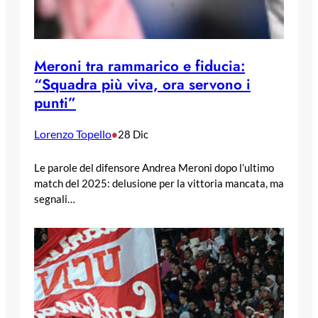
Meroni tra rammarico e fiducia:
“Squadra più viva, ora servono i
punti”
Lorenzo Topello
•
28 Dic
Le parole del difensore Andrea Meroni dopo l’ultimo
match del 2025: delusione per la vittoria mancata, ma
segnali…