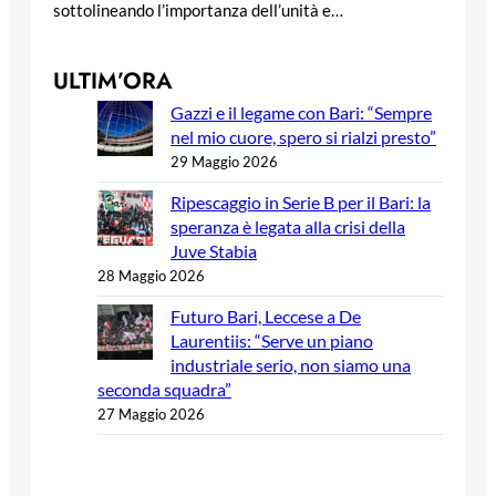
sottolineando l’importanza dell’unità e…
ULTIM’ORA
Gazzi e il legame con Bari: “Sempre
nel mio cuore, spero si rialzi presto”
29 Maggio 2026
Ripescaggio in Serie B per il Bari: la
speranza è legata alla crisi della
Juve Stabia
28 Maggio 2026
Futuro Bari, Leccese a De
Laurentiis: “Serve un piano
industriale serio, non siamo una
seconda squadra”
27 Maggio 2026