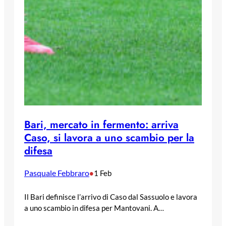
Bari, mercato in fermento: arriva
Caso, si lavora a uno scambio per la
difesa
Pasquale Febbraro
•
1 Feb
Il Bari definisce l’arrivo di Caso dal Sassuolo e lavora
a uno scambio in difesa per Mantovani. A…