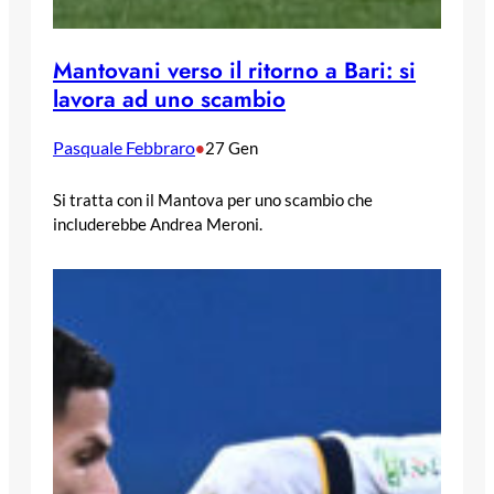
Mantovani verso il ritorno a Bari: si
lavora ad uno scambio
Pasquale Febbraro
•
27 Gen
Si tratta con il Mantova per uno scambio che
includerebbe Andrea Meroni.