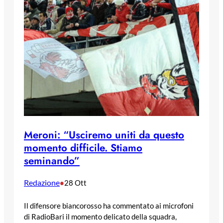
Meroni: “Usciremo uniti da questo
momento difficile. Stiamo
seminando”
Redazione
•
28 Ott
Il difensore biancorosso ha commentato ai microfoni
di RadioBari il momento delicato della squadra,