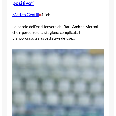
positivo”
Matteo Gentili
•
4 Feb
Le parole dell’ex difensore del Bari, Andrea Meroni,
che ripercorre una stagione complicata in
biancorosso, tra aspettative deluse…