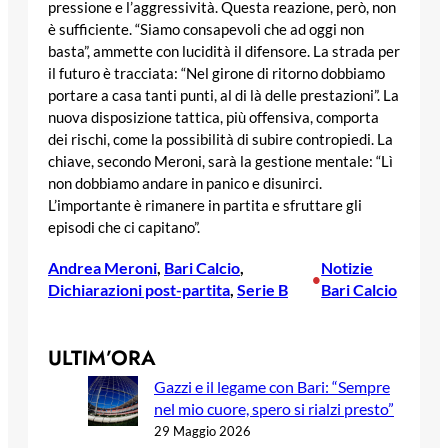
pressione e l’aggressività. Questa reazione, però, non
è sufficiente. “Siamo consapevoli che ad oggi non
basta”, ammette con lucidità il difensore. La strada per
il futuro è tracciata: “Nel girone di ritorno dobbiamo
portare a casa tanti punti, al di là delle prestazioni”. La
nuova disposizione tattica, più offensiva, comporta
dei rischi, come la possibilità di subire contropiedi. La
chiave, secondo Meroni, sarà la gestione mentale: “Lì
non dobbiamo andare in panico e disunirci.
L’importante è rimanere in partita e sfruttare gli
episodi che ci capitano”.
Andrea Meroni
, 
Bari Calcio
, 
Notizie
•
Dichiarazioni post-partita
, 
Serie B
Bari Calcio
ULTIM’ORA
Gazzi e il legame con Bari: “Sempre
nel mio cuore, spero si rialzi presto”
29 Maggio 2026