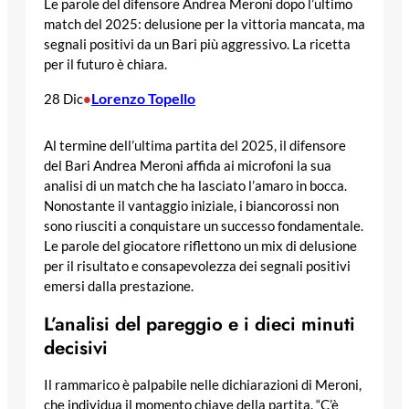
Le parole del difensore Andrea Meroni dopo l’ultimo
match del 2025: delusione per la vittoria mancata, ma
segnali positivi da un Bari più aggressivo. La ricetta
per il futuro è chiara.
Lorenzo Topello
28 Dic
•
Al termine dell’ultima partita del 2025, il difensore
del Bari Andrea Meroni affida ai microfoni la sua
analisi di un match che ha lasciato l’amaro in bocca.
Nonostante il vantaggio iniziale, i biancorossi non
sono riusciti a conquistare un successo fondamentale.
Le parole del giocatore riflettono un mix di delusione
per il risultato e consapevolezza dei segnali positivi
emersi dalla prestazione.
L’analisi del pareggio e i dieci minuti
decisivi
Il rammarico è palpabile nelle dichiarazioni di Meroni,
che individua il momento chiave della partita. “C’è