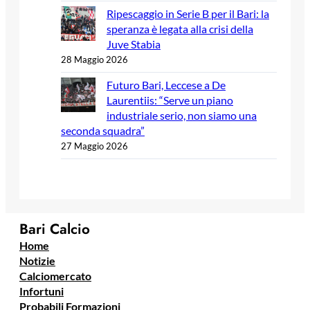
Ripescaggio in Serie B per il Bari: la
speranza è legata alla crisi della
Juve Stabia
28 Maggio 2026
Futuro Bari, Leccese a De
Laurentiis: “Serve un piano
industriale serio, non siamo una
seconda squadra”
27 Maggio 2026
Bari Calcio
Home
Notizie
Calciomercato
Infortuni
Probabili Formazioni