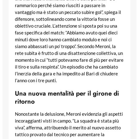
rammarico perché siamo riusciti a passare in
vantaggio ma è stato un peccato subire gol”, spiega il
difensore, sottolineando come la vittoria fosse un
obiettivo cruciale. L’attenzione si sposta poi su una
fase specifica del match: “Abbiamo avuto quei dieci
minuti dove loro hanno cambiato modulo e noi ci
siamo abbassati un po’ troppo”. Secondo Meroni, la
rete subita è frutto di una disattenzione collettiva, un
momento in cui “tutti potevamo fare di più per evitare
il tiro e sulla respinta”. Un episodio che ha cambiato
l’inerzia della gara e ha impedito al Bari di chiudere
l’anno con i tre punti.
Una nuova mentalità per il girone di
ritorno
Nonostante la delusione, Meroni evidenzia gli aspetti
incoraggianti visti in campo. “La squadra è stata più
viva”, afferma, attribuendo il merito al nuovo assetto
tattico provato dal tecnico per aumentare la