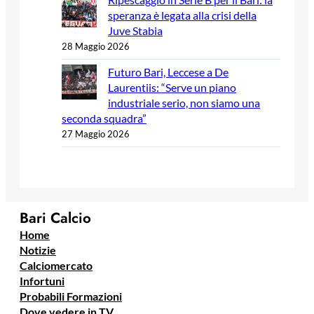
speranza è legata alla crisi della
Juve Stabia
28 Maggio 2026
Futuro Bari, Leccese a De
Laurentiis: “Serve un piano
industriale serio, non siamo una
seconda squadra”
27 Maggio 2026
Bari Calcio
Home
Notizie
Calciomercato
Infortuni
Probabili Formazioni
Dove vedere in TV