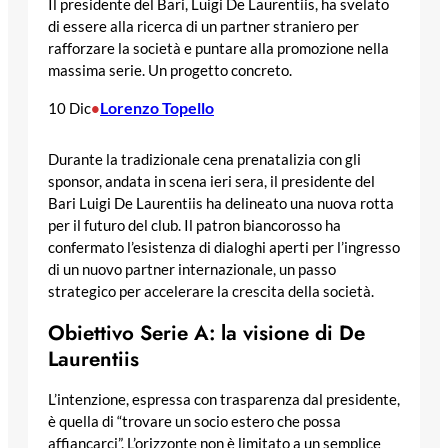
Il presidente del Bari, Luigi De Laurentiis, ha svelato
di essere alla ricerca di un partner straniero per
rafforzare la società e puntare alla promozione nella
massima serie. Un progetto concreto.
Lorenzo Topello
10 Dic
•
Durante la tradizionale cena prenatalizia con gli
sponsor, andata in scena ieri sera, il presidente del
Bari Luigi De Laurentiis ha delineato una nuova rotta
per il futuro del club. Il patron biancorosso ha
confermato l’esistenza di dialoghi aperti per l’ingresso
di un nuovo partner internazionale, un passo
strategico per accelerare la crescita della società.
Obiettivo Serie A: la visione di De
Laurentiis
L’intenzione, espressa con trasparenza dal presidente,
è quella di “trovare un socio estero che possa
affiancarci”. L’orizzonte non è limitato a un semplice