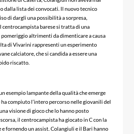
dalla lista dei convocati. Il nuovo tecnico
so di dargli una possibilità a sorpresa,
il centrocampista barese si tratta di una
un pomeriggio altrimenti da dimenticare a causa
celta di Vivarini rappresenti un esperimento
ovane calciatore, che si candida a essere una
pido riscatto.
 un esempio lampante della qualità che emerge
 ha compiuto l’intero percorso nelle giovanili del
 una visione di gioco che lo hanno posto
 scorsa, il centrocampista ha giocato in C con la
e fornendo un assist. Colangiuli e il Bari hanno