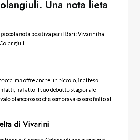
langiuli. Una nota lieta
piccola nota positiva per il Bari: Vivarini ha
Colangiuli.
 bocca, ma offre anche un piccolo, inatteso
infatti, ha fatto il suo debutto stagionale
ivaio biancorosso che sembrava essere finito ai
lta di Vivarini
estione di Caserta, Colangiuli non aveva mai