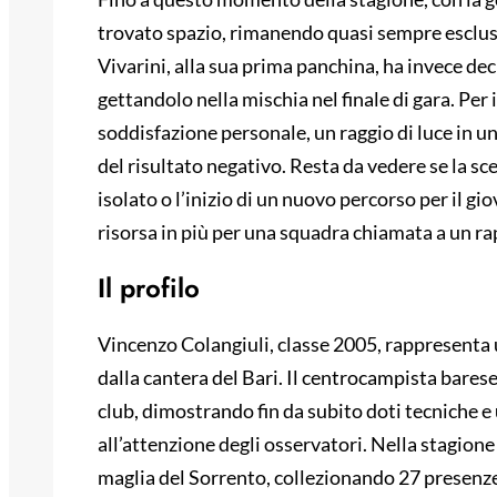
trovato spazio, rimanendo quasi sempre escluso 
Vivarini, alla sua prima panchina, ha invece deci
gettandolo nella mischia nel finale di gara. Per 
soddisfazione personale, un raggio di luce in 
del risultato negativo. Resta da vedere se la s
isolato o l’inizio di un nuovo percorso per il gi
risorsa in più per una squadra chiamata a un ra
Il profilo
Vincenzo Colangiuli, classe 2005, rappresenta
dalla cantera del Bari. Il centrocampista barese
club, dimostrando fin da subito doti tecniche e
all’attenzione degli osservatori. Nella stagione
maglia del Sorrento, collezionando 27 presenze 