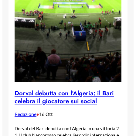
Dorval debutta con l’Algeria: il Bari
celebra il giocatore sui social
Redazione
•
16 Ott
Dorval del Bari debutta con l’Algeria in una vittoria 2-
1. Il club biancorosso celebra l’esordio internazionale