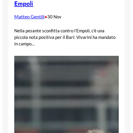
Empoli
Matteo Gentili
•
30 Nov
Nella pesante sconfitta contro l’Empoli, c’è una
piccola nota positiva per il Bari: Vivarini ha mandato
in campo…