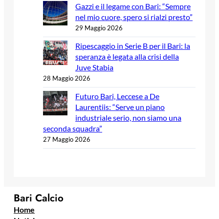
Gazzi e il legame con Bari: “Sempre
nel mio cuore, spero si rialzi presto”
29 Maggio 2026
Ripescaggio in Serie B per il Bari: la
speranza è legata alla crisi della
Juve Stabia
28 Maggio 2026
Futuro Bari, Leccese a De
Laurentiis: “Serve un piano
industriale serio, non siamo una
seconda squadra”
27 Maggio 2026
Bari Calcio
Home