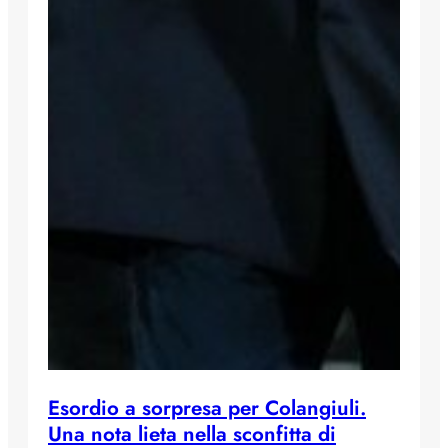
Esordio a sorpresa per Colangiuli.
Una nota lieta nella sconfitta di