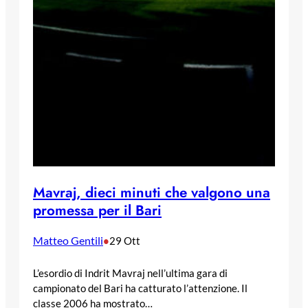
Mavraj, dieci minuti che valgono una
promessa per il Bari
Matteo Gentili
•
29 Ott
L’esordio di Indrit Mavraj nell’ultima gara di
campionato del Bari ha catturato l’attenzione. Il
classe 2006 ha mostrato…