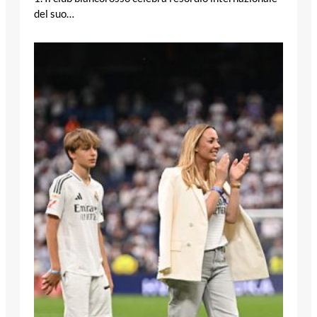
del suo…