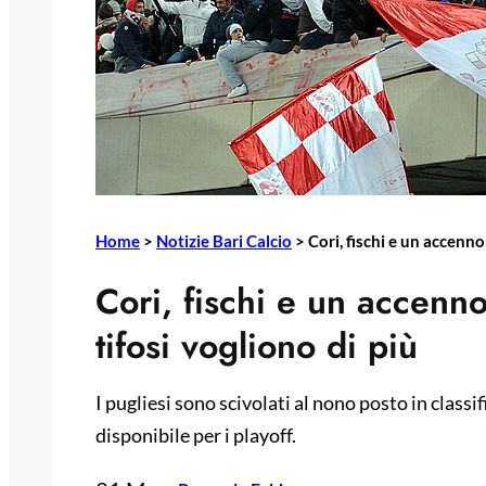
Home
>
Notizie Bari Calcio
>
Cori, fischi e un accenno 
Cori, fischi e un accenno
tifosi vogliono di più
I pugliesi sono scivolati al nono posto in classi
disponibile per i playoff.