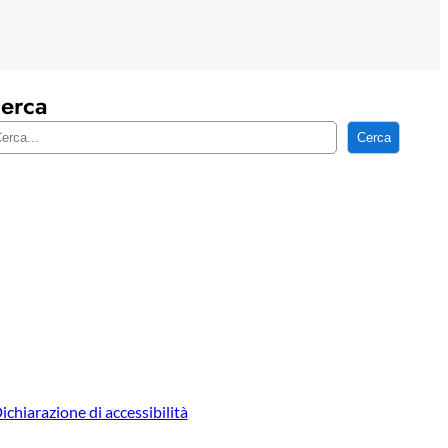
erca
Cerca
ichiarazione di accessibilità