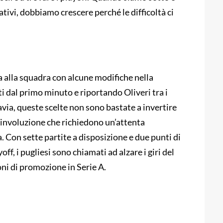
tivi, dobbiamo crescere perché le difficoltà ci
a alla squadra con alcune modifiche nella
i dal primo minuto e riportando Oliveri tra i
avia, queste scelte non sono bastate a invertire
di involuzione che richiedono un’attenta
a. Con sette partite a disposizione e due punti di
ff, i pugliesi sono chiamati ad alzare i giri del
ni di promozione in Serie A.