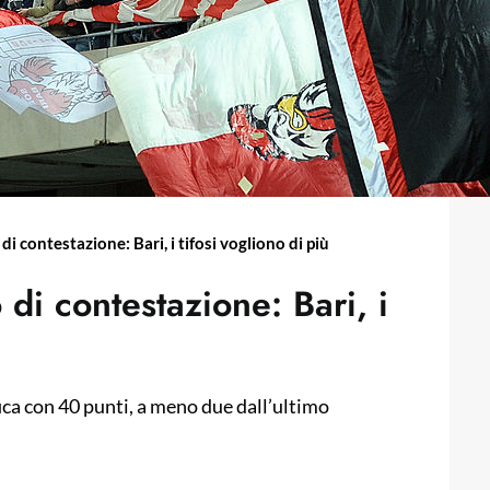
di contestazione: Bari, i tifosi vogliono di più
 di contestazione: Bari, i
fica con 40 punti, a meno due dall’ultimo