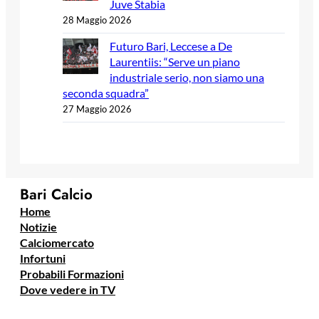
Juve Stabia
28 Maggio 2026
Futuro Bari, Leccese a De
Laurentiis: “Serve un piano
industriale serio, non siamo una
seconda squadra”
27 Maggio 2026
Bari Calcio
Home
Notizie
Calciomercato
Infortuni
Probabili Formazioni
Dove vedere in TV