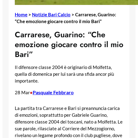
Home
>
Notizie Bari Calcio
>
Carrarese, Guarino:
“Che emozione giocare contro il mio Bari”
Carrarese, Guarino: “Che
emozione giocare contro il mio
Bari”
Il difensore classe 2004 è originario di Molfetta,
quella di domenica per lui sarà una sfida ancor più
importante.
Pasquale Febbraro
28 Mar
•
La partita tra Carrarese e Bari si preannuncia carica
di emozioni, soprattutto per Gabriele Guarino,
difensore classe 2004 dei toscani, nato a Molfetta. Le
sue parole, rilasciate al Corriere del Mezzogiorno,
rivelano un legame profondo con il club pugliese, dove