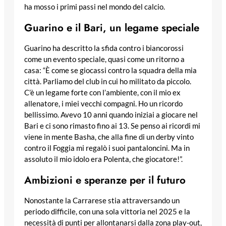
ha mosso i primi passi nel mondo del calcio.
Guarino e il Bari, un legame speciale
Guarino ha descritto la sfida contro i biancorossi
come un evento speciale, quasi come un ritorno a
casa: “È come se giocassi contro la squadra della mia
città. Parliamo del club in cui ho militato da piccolo.
C’è un legame forte con l’ambiente, con il mio ex
allenatore, i miei vecchi compagni. Ho un ricordo
bellissimo. Avevo 10 anni quando iniziai a giocare nel
Bari e ci sono rimasto fino ai 13. Se penso ai ricordi mi
viene in mente Basha, che alla fine di un derby vinto
contro il Foggia mi regalò i suoi pantaloncini. Ma in
assoluto il mio idolo era Polenta, che giocatore!”.
Ambizioni e speranze per il futuro
Nonostante la Carrarese stia attraversando un
periodo difficile, con una sola vittoria nel 2025 e la
necessità di punti per allontanarsi dalla zona play-out,