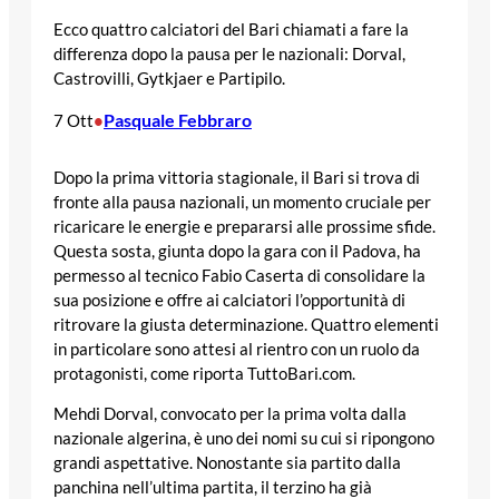
Ecco quattro calciatori del Bari chiamati a fare la
differenza dopo la pausa per le nazionali: Dorval,
Castrovilli, Gytkjaer e Partipilo.
Pasquale Febbraro
7 Ott
•
Dopo la prima vittoria stagionale, il Bari si trova di
fronte alla pausa nazionali, un momento cruciale per
ricaricare le energie e prepararsi alle prossime sfide.
Questa sosta, giunta dopo la gara con il Padova, ha
permesso al tecnico Fabio Caserta di consolidare la
sua posizione e offre ai calciatori l’opportunità di
ritrovare la giusta determinazione. Quattro elementi
in particolare sono attesi al rientro con un ruolo da
protagonisti, come riporta TuttoBari.com.
Mehdi Dorval, convocato per la prima volta dalla
nazionale algerina, è uno dei nomi su cui si ripongono
grandi aspettative. Nonostante sia partito dalla
panchina nell’ultima partita, il terzino ha già