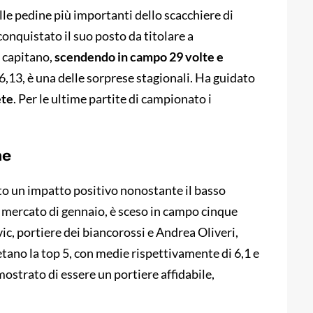
e pedine più importanti dello scacchiere di
onquistato il suo posto da titolare a
 capitano,
scendendo in campo 29 volte e
6,13, è una delle sorprese stagionali. Ha guidato
ete
. Per le ultime partite di campionato i
ne
to un impatto positivo nonostante il basso
el mercato di gennaio, è sceso in campo cinque
c, portiere dei biancorossi e Andrea Oliveri,
ano la top 5, con medie rispettivamente di 6,1 e
ostrato di essere un portiere affidabile,