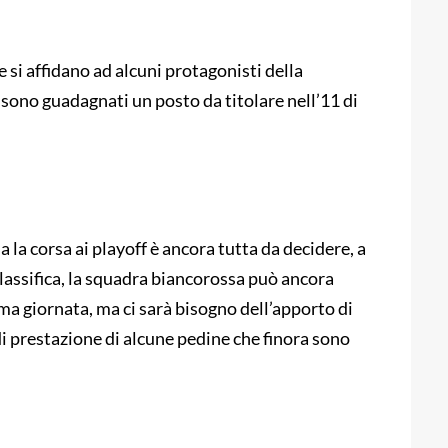
 e si affidano ad alcuni protagonisti della
 sono guadagnati un posto da titolare nell’11 di
a la corsa ai playoff è ancora tutta da decidere, a
classifica, la squadra biancorossa può ancora
ima giornata, ma ci sarà bisogno dell’apporto di
 di prestazione di alcune pedine che finora sono