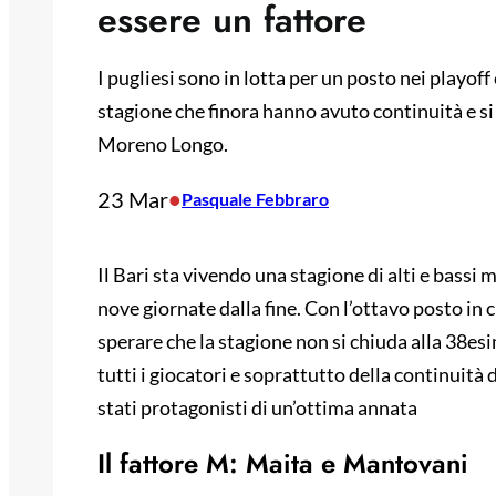
essere un fattore
I pugliesi sono in lotta per un posto nei playoff
stagione che finora hanno avuto continuità e si
Moreno Longo.
23 Mar
•
Pasquale Febbraro
Il Bari sta vivendo una stagione di alti e bassi m
nove giornate dalla fine. Con l’ottavo posto in 
sperare che la stagione non si chiuda alla 38es
tutti i giocatori e soprattutto della continuità
stati protagonisti di un’ottima annata
Il fattore M: Maita e Mantovani