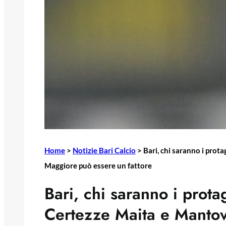
Home
>
Notizie Bari Calcio
>
Bari, chi saranno i prot
Maggiore può essere un fattore
Bari, chi saranno i prota
Certezze Maita e Manto