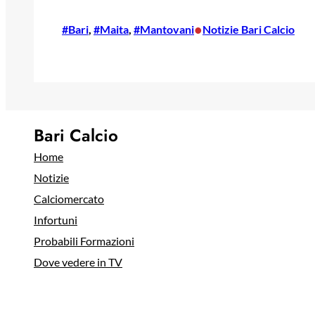
•
#Bari
, 
#Maita
, 
#Mantovani
Notizie Bari Calcio
Bari Calcio
Home
Notizie
Calciomercato
Infortuni
Probabili Formazioni
Dove vedere in TV