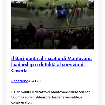
Il Bari punta al riscatto di Mantovani:
leadership e duttilità al servizio di
Caserta
Redazione
•
24 Giu
Il Bari valuta il riscatto di Mantovani dall’Ascoli per
300mila euro. Il difensore, leader e versatile, è
considerato…