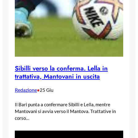
Sibilli verso la conferma. Lella in
trattativa, Mantovani in uscita
Redazione
•
25 Giu
Il Bari punta a confermare Sibilli e Lella, mentre
Mantovani si avvia verso il Mantova. Trattative in
corso…