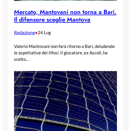
Mercato, Mantovani non torna a Bari.
Il difensore sceglie Mantova
Redazione
•
24 Lug
Valerio Mantovani non farà ritorno a Bari, deludendo
le aspettative dei tifosi. Il giocatore, ex Ascoli, ha
scelto…