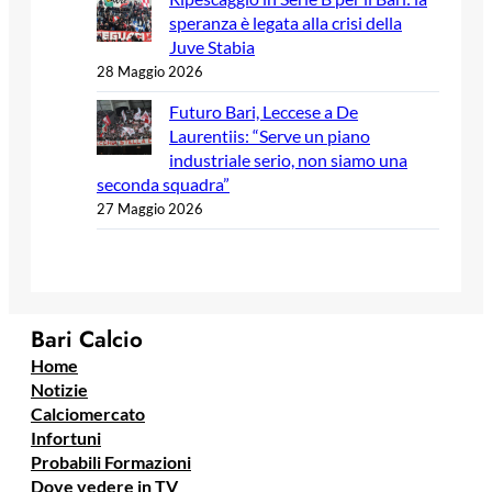
speranza è legata alla crisi della
Juve Stabia
28 Maggio 2026
Futuro Bari, Leccese a De
Laurentiis: “Serve un piano
industriale serio, non siamo una
seconda squadra”
27 Maggio 2026
Bari Calcio
Home
Notizie
Calciomercato
Infortuni
Probabili Formazioni
Dove vedere in TV