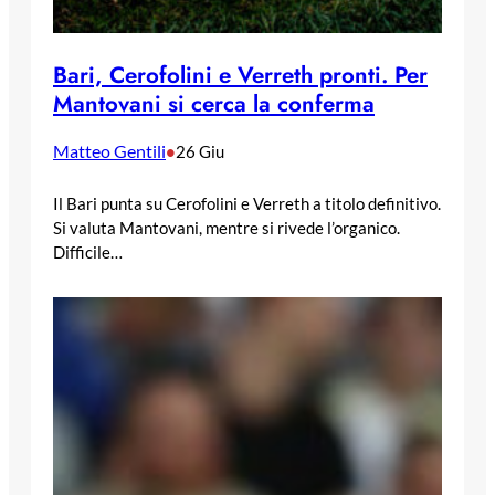
Bari, Cerofolini e Verreth pronti. Per
Mantovani si cerca la conferma
Matteo Gentili
•
26 Giu
Il Bari punta su Cerofolini e Verreth a titolo definitivo.
Si valuta Mantovani, mentre si rivede l’organico.
Difficile…