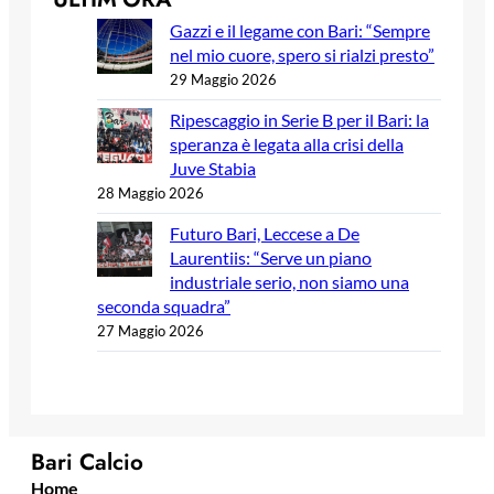
Gazzi e il legame con Bari: “Sempre
nel mio cuore, spero si rialzi presto”
29 Maggio 2026
Ripescaggio in Serie B per il Bari: la
speranza è legata alla crisi della
Juve Stabia
28 Maggio 2026
Futuro Bari, Leccese a De
Laurentiis: “Serve un piano
industriale serio, non siamo una
seconda squadra”
27 Maggio 2026
Bari Calcio
Home