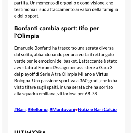
partita. Un momento di orgoglio e condivisione, che
testimonia il suo attaccamento ai valori della famiglia
e dello sport.
Bonfanti cambia sport: tifo per
l’Olimpia
Emanuele Bonfanti ha trascorso una serata diversa
dal solito, abbandonando per una volta il rettangolo
verde per le emozioni del basket. L’attaccante è stato
avvistato al Forum d’Assago per assistere a Gara 3
dei playoff di Serie A tra Olimpia Milano e Virtus
Bologna. Una passione sportiva a 360 gradi, che lo ha
visto tifare sugli spalti, in una serata che ha sorriso
alla squadra emiliana, vittoriosa per 68-78.
#Bari
, 
#Bellomo
, 
#Mantovani
Notizie Bari Calcio
•
ULTIM’ORA