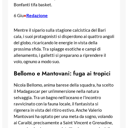
Bonfanti tifa basket.
Redazione
6 Giu
•
Mentre il sipario sulla stagione calcistica del Bari
cala, i suoi protagonisti si disperdono ai quattro angoli
del globo, ricaricando le energie in vista della
prossima sfida. Tra spiagge esotiche e campi di
allenamento, i galletti si preparano a riprendere il
volo, ognuno a modo suo.
Bellomo e Mantovani: fuga ai tropici
Nicola Bellomo, anima barese della squadra, ha scelto
il Madagascar per un’immersione nella natura
selvaggia. Tra un bagno nell’oceano e l’incontro
ravvicinato con la fauna locale, il fantasista si
rigenera in vista del ritiro estivo. Anche Valerio
Mantovani ha optato per una meta da sogno, volando
ai Caraibi, precisamente a Saint Vincent e Grenadine,