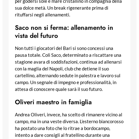
per godersi sole e mare cristallino in compagnia della
sua dolce metà. Un break rigenerante prima di
rituffarsi negli allenamenti.
Saco non si ferma: allenamento in
vista del futuro
Non tutti i giocatori del Bari si sono concessi una
pausa totale. Coli Saco, determinato a riscattare una
stagione avara di soddisfazioni, continua ad allenarsi
con la maglia del Napoli, club che detiene il suo
cartellino, alternando sedute in palestra e lavoro sul
campo. Un segnale di impegno e professionalità, in
attesa di conoscere quale sarà il suo futuro.
Oliveri maestro in famiglia
Andrea Oliveri, invece, ha scelto di rimanere vicino al
campo, ma in una veste diversa. L’esterno biancorosso
ha postato una foto che lo ritrae a bordocampo,
intento a dare consigli al fratellino durante una