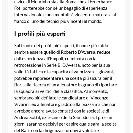
e vice di Mourinho sia alla Roma che al Fenerbahce.
Foti porterebbe con sé un bagaglio di esperienza
internazionale e una mentalità vincente, maturata al
fianco di uno dei tecnici più vincenti al mondo.
I profili più esperti
Sul fronte dei profili più esperti, il nome più caldo
sembra essere quello di Roberto D’Aversa, reduce
dall’esperienza all’Empoli, culminata con la
retrocessione in Serie B. D’Aversa, noto per la sua
solidità tattica e la capacità di valorizzare i giovani,
potrebbe rappresentare una scelta più sicura per il
Bari, alla ricerca di un allenatore in grado di riportare
la squadra ai vertici della classifica. Al momento,
sembrano più defilate le candidature di Vincenzo
Vivarini, ex allenatore gradito alla piazza ma che non
avrebbe ancora avuto contatti con la società, e di
Andrea Sottil, ex tecnico della Sampdoria. I prossimi
giorni saranno decisivi per capire quale sarà la scelta
del Bari, con la dirigenza che dovrà valutare