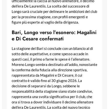
ufficialmente la caccia al nuovo allenatore, il decimo
dell’era De Laurentiis. La scelta del successore di
Longo sarà cruciale per delineare le ambizioni del club
per la prossima stagione, con profili emergenti e
figure più esperte al vaglio della dirigenza.
Bari, Longo verso l’esonero: Magalini
e Di Cesare confermati
La stagione del Bari si conclude con un bilancio al di
sotto delle aspettative, e come spesso accade in
questi casi, il primo a farne le spese è l’allenatore.
Moreno Longo sembra destinato all’addio, nonostante
la conferma della fiducia alla direzione sportiva,
rappresentata da Magalini e Di Cesare, il cui
contratto è valido fino al 30 giugno 2026. La
decisione di separarsi da Longo, sebbene le
responsabilità della stagione siano state condivise,
rappresenta una svolta significativa per il club, che
ora si trova a dover individuare il decimo allenatore
dell’era De Laurentiis. La scelta del nuovo tecnico