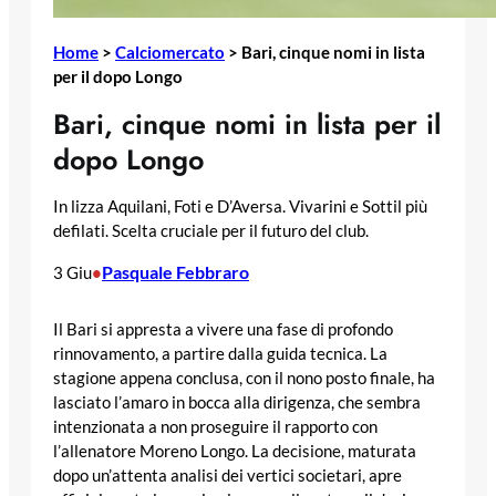
Home
>
Calciomercato
>
Bari, cinque nomi in lista
per il dopo Longo
Bari, cinque nomi in lista per il
dopo Longo
In lizza Aquilani, Foti e D’Aversa. Vivarini e Sottil più
defilati. Scelta cruciale per il futuro del club.
Pasquale Febbraro
3 Giu
•
Il Bari si appresta a vivere una fase di profondo
rinnovamento, a partire dalla guida tecnica. La
stagione appena conclusa, con il nono posto finale, ha
lasciato l’amaro in bocca alla dirigenza, che sembra
intenzionata a non proseguire il rapporto con
l’allenatore Moreno Longo. La decisione, maturata
dopo un’attenta analisi dei vertici societari, apre