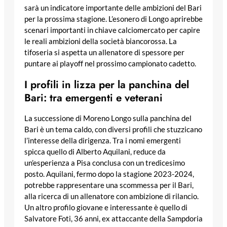
sarà un indicatore importante delle ambizioni del Bari
per la prossima stagione. L’esonero di Longo aprirebbe
scenari importanti in chiave calciomercato per capire
le reali ambizioni della società biancorossa. La
tifoseria si aspetta un allenatore di spessore per
puntare ai playoff nel prossimo campionato cadetto.
I profili in lizza per la panchina del
Bari: tra emergenti e veterani
La successione di Moreno Longo sulla panchina del
Bari è un tema caldo, con diversi profili che stuzzicano
l’interesse della dirigenza. Tra i nomi emergenti
spicca quello di Alberto Aquilani, reduce da
un’esperienza a Pisa conclusa con un tredicesimo
posto. Aquilani, fermo dopo la stagione 2023-2024,
potrebbe rappresentare una scommessa per il Bari,
alla ricerca di un allenatore con ambizione di rilancio.
Un altro profilo giovane e interessante è quello di
Salvatore Foti, 36 anni, ex attaccante della Sampdoria