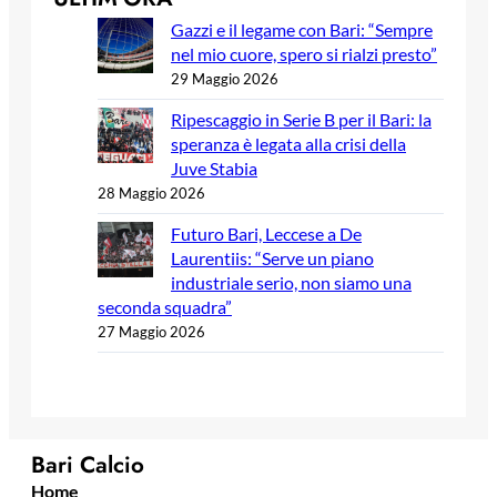
Gazzi e il legame con Bari: “Sempre
nel mio cuore, spero si rialzi presto”
29 Maggio 2026
Ripescaggio in Serie B per il Bari: la
speranza è legata alla crisi della
Juve Stabia
28 Maggio 2026
Futuro Bari, Leccese a De
Laurentiis: “Serve un piano
industriale serio, non siamo una
seconda squadra”
27 Maggio 2026
Bari Calcio
Home