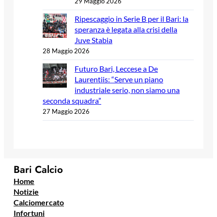
29 Maggio 2026
Ripescaggio in Serie B per il Bari: la
speranza è legata alla crisi della
Juve Stabia
28 Maggio 2026
Futuro Bari, Leccese a De
Laurentiis: “Serve un piano
industriale serio, non siamo una
seconda squadra”
27 Maggio 2026
Bari Calcio
Home
Notizie
Calciomercato
Infortuni