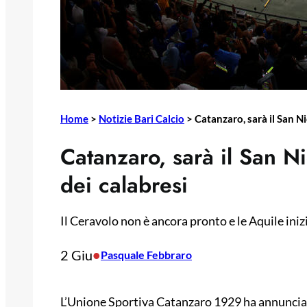
Home
>
Notizie Bari Calcio
>
Catanzaro, sarà il San Ni
Catanzaro, sarà il San Ni
dei calabresi
Il Ceravolo non è ancora pronto e le Aquile iniz
2 Giu
•
Pasquale Febbraro
L’Unione Sportiva Catanzaro 1929 ha annunciato