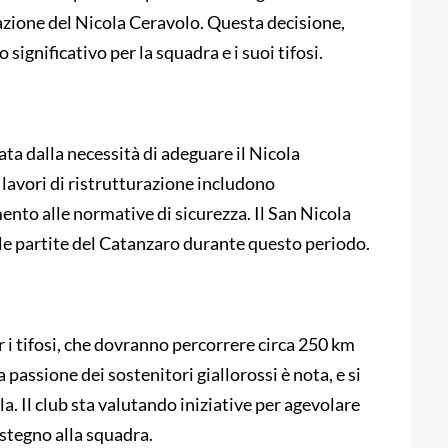
razione del Nicola Ceravolo.
Questa decisione,
ignificativo per la squadra e i suoi tifosi.
ta dalla necessità di adeguare il Nicola
I lavori di ristrutturazione includono
nto alle normative di sicurezza.
Il San Nicola
e le partite del Catanzaro durante questo periodo.
r i tifosi, che dovranno percorrere circa 250 km
a passione dei sostenitori giallorossi è nota, e si
la.
Il club sta valutando iniziative per agevolare
ostegno alla squadra.