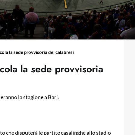
cola la sede provvisoria dei calabresi
cola la sede provvisoria
ieranno la stagione a Bari.
 che disputerà le partite casalinghe allo stadio