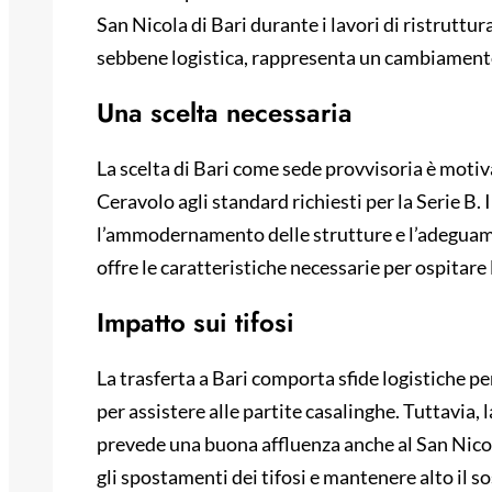
San Nicola di Bari durante i lavori di ristruttu
sebbene logistica, rappresenta un cambiamento s
Una scelta necessaria
La scelta di Bari come sede provvisoria è motiva
Ceravolo agli standard richiesti per la Serie B.
l’ammodernamento delle strutture e l’adeguame
offre le caratteristiche necessarie per ospitar
Impatto sui tifosi
La trasferta a Bari comporta sfide logistiche pe
per assistere alle partite casalinghe.
Tuttavia, l
prevede una buona affluenza anche al San Nico
gli spostamenti dei tifosi e mantenere alto il s