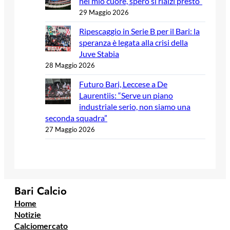
nel mio cuore, spero si rialzi presto”
29 Maggio 2026
Ripescaggio in Serie B per il Bari: la
speranza è legata alla crisi della
Juve Stabia
28 Maggio 2026
Futuro Bari, Leccese a De
Laurentiis: “Serve un piano
industriale serio, non siamo una
seconda squadra”
27 Maggio 2026
Bari Calcio
Home
Notizie
Calciomercato