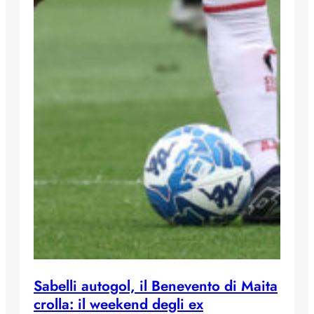
Sabelli autogol, il Benevento di Maita
crolla: il weekend degli ex