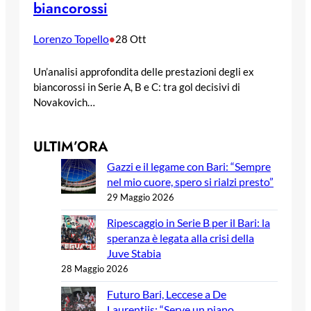
biancorossi
Lorenzo Topello
•
28 Ott
Un’analisi approfondita delle prestazioni degli ex
biancorossi in Serie A, B e C: tra gol decisivi di
Novakovich…
ULTIM’ORA
Gazzi e il legame con Bari: “Sempre
nel mio cuore, spero si rialzi presto”
29 Maggio 2026
Ripescaggio in Serie B per il Bari: la
speranza è legata alla crisi della
Juve Stabia
28 Maggio 2026
Futuro Bari, Leccese a De
Laurentiis: “Serve un piano