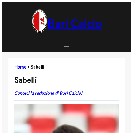
Vai
al
contenuto
Bari Calcio
Home
>
Sabelli
Sabelli
Conosci la redazione di Bari Calcio!