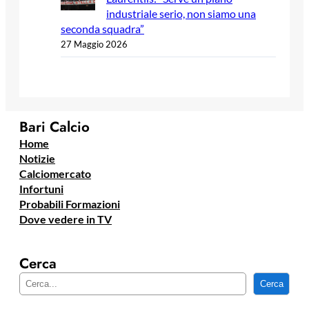
industriale serio, non siamo una
seconda squadra”
27 Maggio 2026
Bari Calcio
Home
Notizie
Calciomercato
Infortuni
Probabili Formazioni
Dove vedere in TV
Cerca
C
Cerca
e