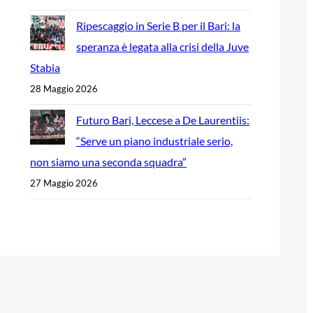
Ripescaggio in Serie B per il Bari: la
speranza è legata alla crisi della Juve
Stabia
28 Maggio 2026
Futuro Bari, Leccese a De Laurentiis:
“Serve un piano industriale serio,
non siamo una seconda squadra”
27 Maggio 2026