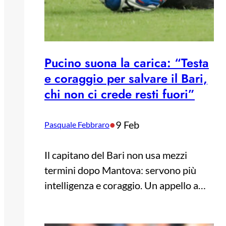
Pucino suona la carica: “Testa
e coraggio per salvare il Bari,
chi non ci crede resti fuori”
•
9 Feb
Pasquale Febbraro
Il capitano del Bari non usa mezzi
termini dopo Mantova: servono più
intelligenza e coraggio. Un appello a…