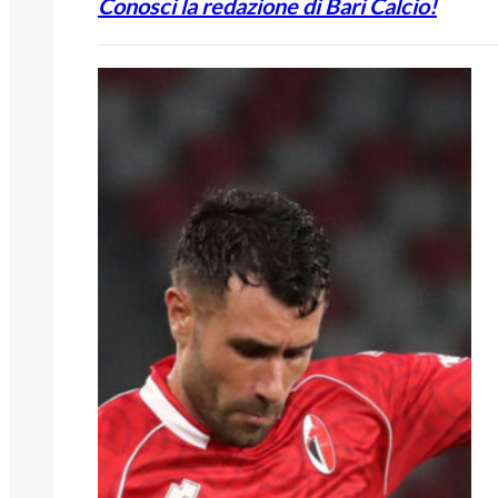
Conosci la redazione di Bari Calcio!