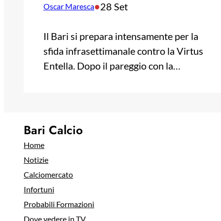
•
28 Set
Oscar Maresca
Il Bari si prepara intensamente per la
sfida infrasettimanale contro la Virtus
Entella. Dopo il pareggio con la…
Bari Calcio
Home
Notizie
Calciomercato
Infortuni
Probabili Formazioni
Dove vedere in TV