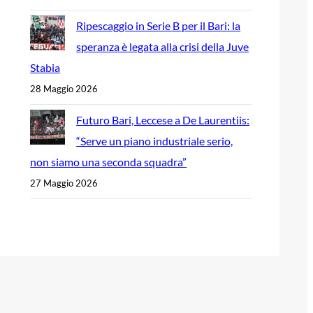
Ripescaggio in Serie B per il Bari: la
speranza è legata alla crisi della Juve
Stabia
28 Maggio 2026
Futuro Bari, Leccese a De Laurentiis:
“Serve un piano industriale serio,
non siamo una seconda squadra”
27 Maggio 2026