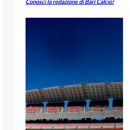
Conosci la redazione di Bari Calcio!