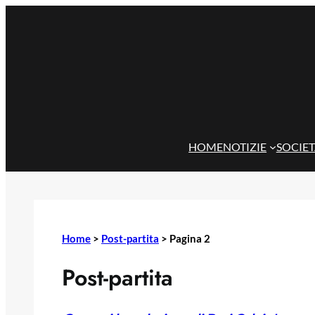
Vai
al
contenuto
HOME
NOTIZIE
SOCIE
Home
>
Post-partita
>
Pagina 2
Post-partita