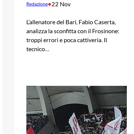
•
22 Nov
Redazione
L’allenatore del Bari, Fabio Caserta,
analizza la sconfitta con il Frosinone:
troppi errori e poca cattiveria. Il
tecnico…