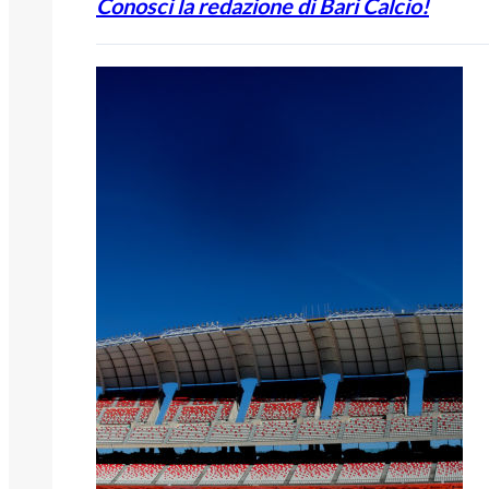
Conosci la redazione di Bari Calcio!