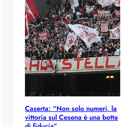
Caserta: “Non solo numeri, la
vittoria sul Cesena è una botta
di fiducia”