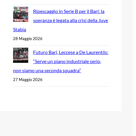
Ripescaggio in Serie B per il Bari: la
speranza è legata alla crisi della Juve
Stabia
28 Maggio 2026
Futuro Bari, Leccese a De Laurentiis:
“Serve un piano industriale serio,
non siamo una seconda squadra”
27 Maggio 2026