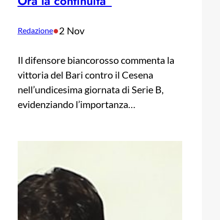
Ora la continuità”
•
2 Nov
Redazione
Il difensore biancorosso commenta la
vittoria del Bari contro il Cesena
nell’undicesima giornata di Serie B,
evidenziando l’importanza…