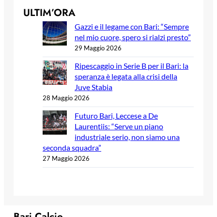
ULTIM’ORA
Gazzi e il legame con Bari: “Sempre
nel mio cuore, spero si rialzi presto”
29 Maggio 2026
Ripescaggio in Serie B per il Bari: la
speranza è legata alla crisi della
Juve Stabia
28 Maggio 2026
Futuro Bari, Leccese a De
Laurentiis: “Serve un piano
industriale serio, non siamo una
seconda squadra”
27 Maggio 2026
Bari Calcio