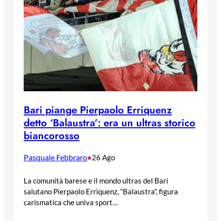
Bari piange Pierpaolo Erriquenz
detto ‘Balaustra’: era un ultras storico
biancorosso
Pasquale Febbraro
•
26 Ago
La comunità barese e il mondo ultras del Bari
salutano Pierpaolo Erriquenz, “Balaustra”, figura
carismatica che univa sport…