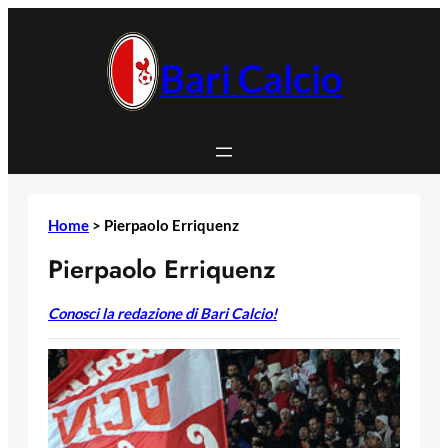
Vai
al
contenuto
Bari Calcio
Home
>
Pierpaolo Erriquenz
Pierpaolo Erriquenz
Conosci la redazione di Bari Calcio!