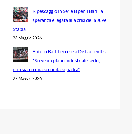
Ripescaggio in Serie B per il Bari: la
speranza è legata alla crisi della Juve
Stabia
28 Maggio 2026
Futuro Bari, Leccese a De Laurentiis:
“Serve un piano industriale serio,
non siamo una seconda squadra”
27 Maggio 2026