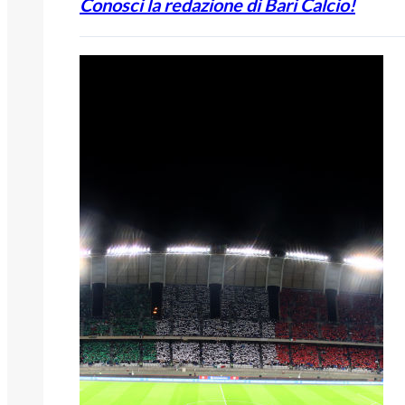
Conosci la redazione di Bari Calcio!