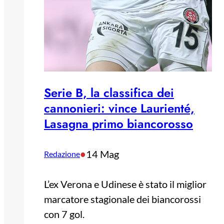
Serie B, la classifica dei
cannonieri: vince Laurienté,
Lasagna primo biancorosso
•
14 Mag
Redazione
L’ex Verona e Udinese è stato il miglior
marcatore stagionale dei biancorossi
con 7 gol.