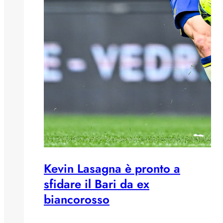
Kevin Lasagna è pronto a
sfidare il Bari da ex
biancorosso