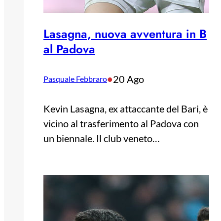
Lasagna, nuova avventura in B
al Padova
•
20 Ago
Pasquale Febbraro
Kevin Lasagna, ex attaccante del Bari, è
vicino al trasferimento al Padova con
un biennale. Il club veneto…