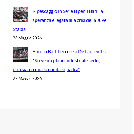
Ripescaggio in Serie B per il Bari: la
speranza è legata alla crisi della Juve
Stabia
28 Maggio 2026
Futuro Bari, Leccese a De Laurentiis:
“Serve un piano industriale serio,
non siamo una seconda squadra”
27 Maggio 2026