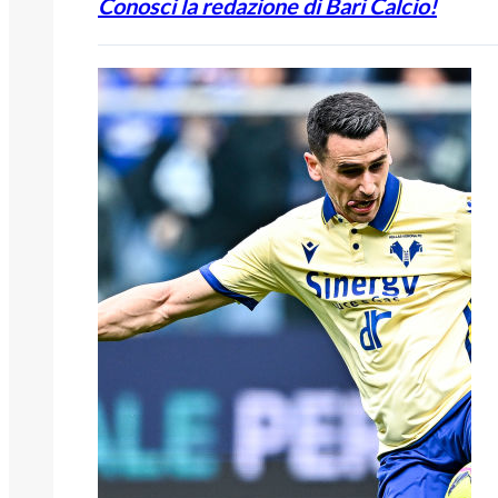
Conosci la redazione di Bari Calcio!