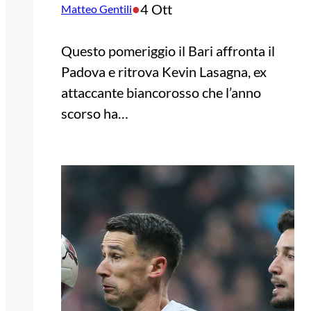
•
4 Ott
Matteo Gentili
Questo pomeriggio il Bari affronta il
Padova e ritrova Kevin Lasagna, ex
attaccante biancorosso che l’anno
scorso ha…