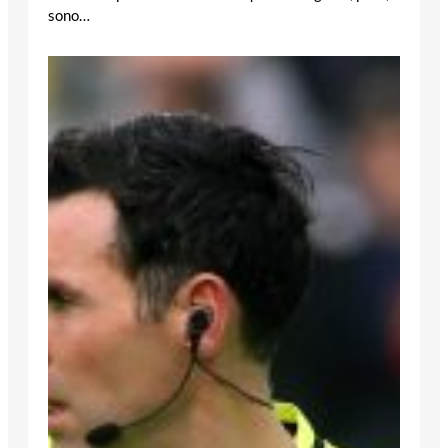
sono…