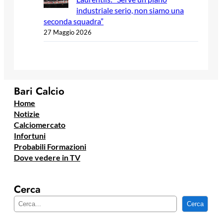
industriale serio, non siamo una
seconda squadra”
27 Maggio 2026
Bari Calcio
Home
Notizie
Calciomercato
Infortuni
Probabili Formazioni
Dove vedere in TV
Cerca
C
Cerca
e