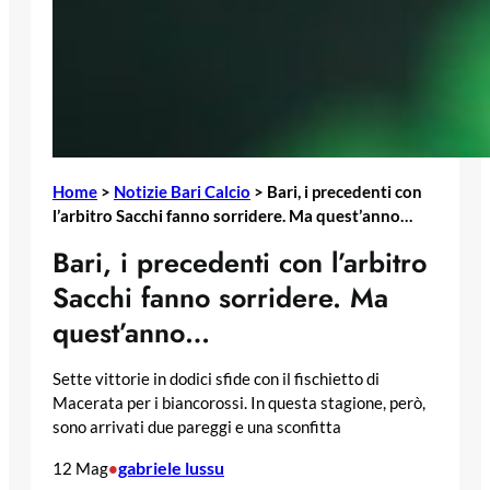
Home
>
Notizie Bari Calcio
>
Bari, i precedenti con
l’arbitro Sacchi fanno sorridere. Ma quest’anno…
Bari, i precedenti con l’arbitro
Sacchi fanno sorridere. Ma
quest’anno…
Sette vittorie in dodici sfide con il fischietto di
Macerata per i biancorossi. In questa stagione, però,
sono arrivati due pareggi e una sconfitta
gabriele lussu
12 Mag
•