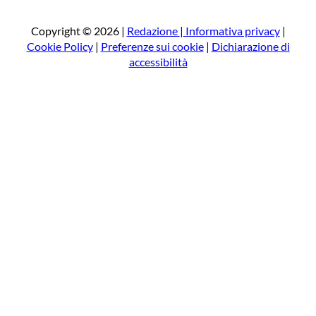
c
a
Copyright © 2026 |
Redazione
|
Informativa privacy
|
Cookie Policy
|
Preferenze sui cookie
|
Dichiarazione di
accessibilità