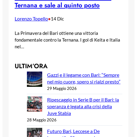
Ternana e sale al quinto posto
Lorenzo Topello
•
14 Dic
La Primavera del Bari ottiene una vittoria
fondamentale contro la Ternana. I gol di Keita e Italia
nel…
ULTIM’ORA
Gazzi e il legame con Bari: “Sempre
nel mio cuore, spero si rialzi presto”
29 Maggio 2026
Ripescaggio in Serie B per il Bari: la
speranza è legata alla crisi della
Juve Stabia
28 Maggio 2026
Futuro Bari, Leccese a De