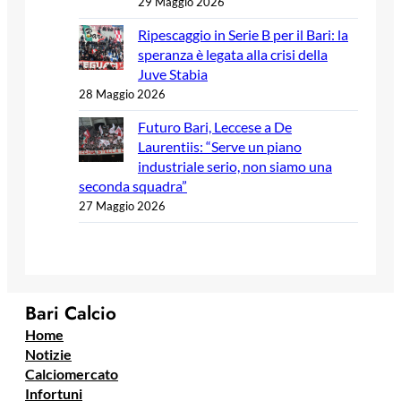
29 Maggio 2026
Ripescaggio in Serie B per il Bari: la
speranza è legata alla crisi della
Juve Stabia
28 Maggio 2026
Futuro Bari, Leccese a De
Laurentiis: “Serve un piano
industriale serio, non siamo una
seconda squadra”
27 Maggio 2026
Bari Calcio
Home
Notizie
Calciomercato
Infortuni