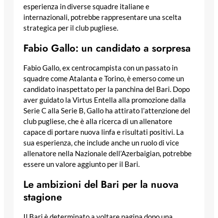
esperienza in diverse squadre italiane e
internazionali, potrebbe rappresentare una scelta
strategica per il club pugliese.
Fabio Gallo: un candidato a sorpresa
Fabio Gallo, ex centrocampista con un passato in
squadre come Atalanta e Torino, è emerso come un
candidato inaspettato per la panchina del Bari. Dopo
aver guidato la Virtus Entella alla promozione dalla
Serie C alla Serie B, Gallo ha attirato l’attenzione del
club pugliese, che è alla ricerca di un allenatore
capace di portare nuova linfa e risultati positivi. La
sua esperienza, che include anche un ruolo di vice
allenatore nella Nazionale dell’Azerbaigian, potrebbe
essere un valore aggiunto per il Bari.
Le ambizioni del Bari per la nuova
stagione
Il Bari è determinato a voltare pagina dopo una