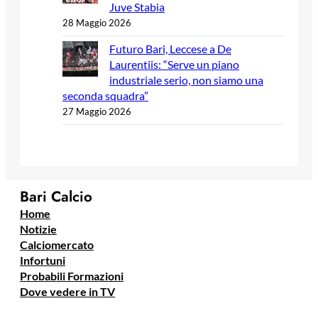
Juve Stabia
28 Maggio 2026
Futuro Bari, Leccese a De
Laurentiis: “Serve un piano
industriale serio, non siamo una
seconda squadra”
27 Maggio 2026
Bari Calcio
Home
Notizie
Calciomercato
Infortuni
Probabili Formazioni
Dove vedere in TV