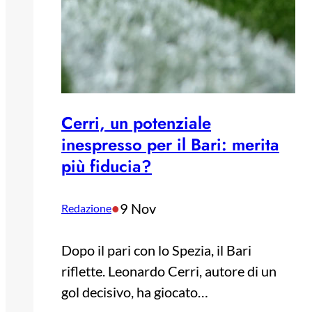
Cerri, un potenziale
inespresso per il Bari: merita
più fiducia?
•
9 Nov
Redazione
Dopo il pari con lo Spezia, il Bari
riflette. Leonardo Cerri, autore di un
gol decisivo, ha giocato…