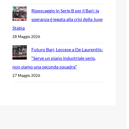
Ripescaggio in Serie B per il Bari: la
speranza è legata alla crisi della Juve
Stabia
28 Maggio 2026
Futuro Bari, Leccese a De Laurentiis:
“Serve un piano industriale serio,
non siamo una seconda squadra”
27 Maggio 2026