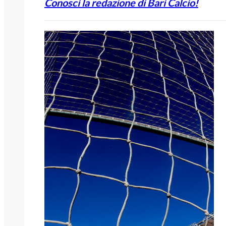
Conosci la redazione di Bari Calcio!