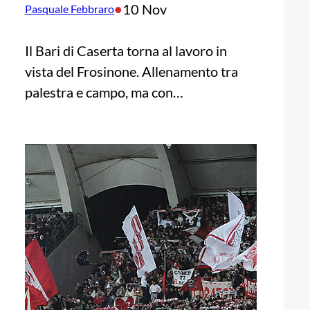
•
10 Nov
Pasquale Febbraro
Il Bari di Caserta torna al lavoro in
vista del Frosinone. Allenamento tra
palestra e campo, ma con…