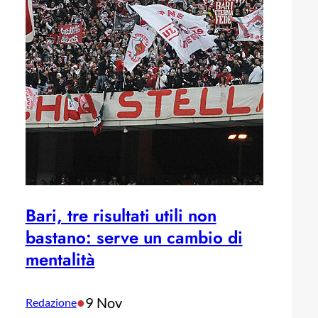
Bari, tre risultati utili non
bastano: serve un cambio di
mentalità
•
9 Nov
Redazione