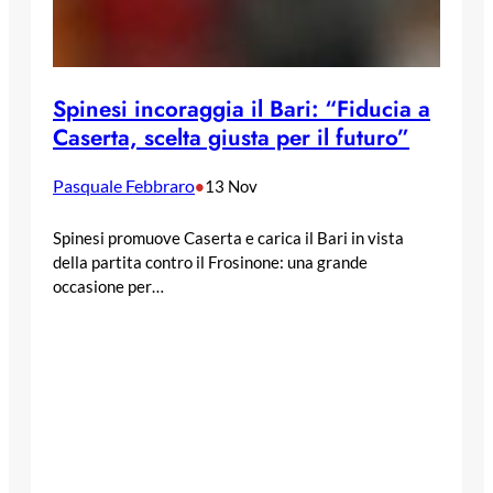
Spinesi incoraggia il Bari: “Fiducia a
Caserta, scelta giusta per il futuro”
Pasquale Febbraro
•
13 Nov
Spinesi promuove Caserta e carica il Bari in vista
della partita contro il Frosinone: una grande
occasione per…