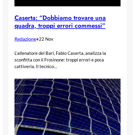
Caserta: “Dobbiamo trovare una
quadra, troppi errori commessi”
Redazione
•
22 Nov
L’allenatore del Bari, Fabio Caserta, analizza la
sconfitta con il Frosinone: troppi errori e poca
cattiveria. Il tecnico…