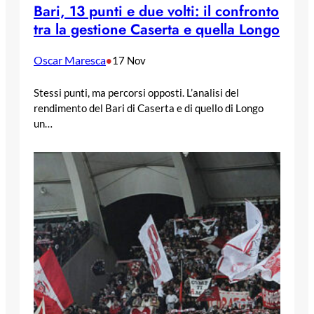
Bari, 13 punti e due volti: il confronto
tra la gestione Caserta e quella Longo
Oscar Maresca
•
17 Nov
Stessi punti, ma percorsi opposti. L’analisi del
rendimento del Bari di Caserta e di quello di Longo
un…