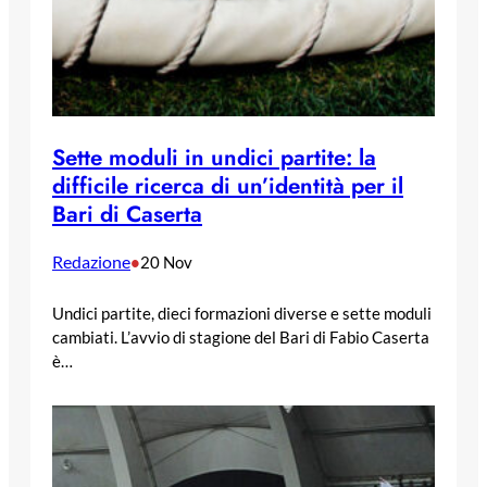
Sette moduli in undici partite: la
difficile ricerca di un’identità per il
Bari di Caserta
Redazione
•
20 Nov
Undici partite, dieci formazioni diverse e sette moduli
cambiati. L’avvio di stagione del Bari di Fabio Caserta
è…