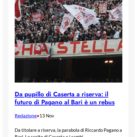
Da pupillo di Caserta a riserva: il
futuro di Pagano al Bari è un rebus
Redazione
•
13 Nov
Da titolare a riserva, la parabola di Riccardo Pagano a
Bari. Le scelte di Caserta e i cambi…