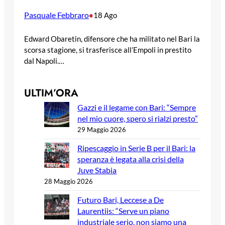
Pasquale Febbraro
•
18 Ago
Edward Obaretin, difensore che ha militato nel Bari la
scorsa stagione, si trasferisce all’Empoli in prestito
dal Napoli.…
ULTIM’ORA
Gazzi e il legame con Bari: “Sempre
nel mio cuore, spero si rialzi presto”
29 Maggio 2026
Ripescaggio in Serie B per il Bari: la
speranza è legata alla crisi della
Juve Stabia
28 Maggio 2026
Futuro Bari, Leccese a De
Laurentiis: “Serve un piano
industriale serio, non siamo una