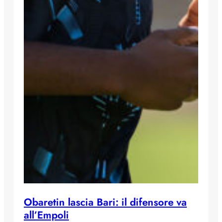
Obaretin lascia Bari: il difensore va
all’Empoli