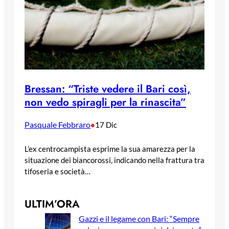
Bressan: “Triste vedere il Bari così,
non vedo spiragli per la rinascita”
Pasquale Febbraro
•
17 Dic
L’ex centrocampista esprime la sua amarezza per la
situazione dei biancorossi, indicando nella frattura tra
tifoseria e società…
ULTIM’ORA
Gazzi e il legame con Bari: “Sempre