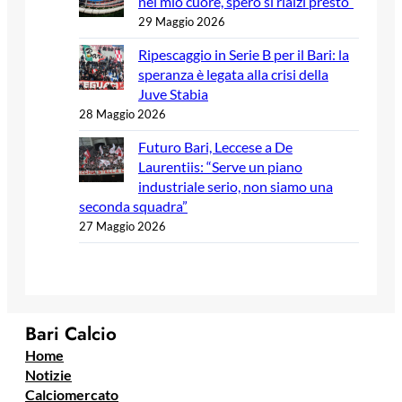
nel mio cuore, spero si rialzi presto”
29 Maggio 2026
Ripescaggio in Serie B per il Bari: la
speranza è legata alla crisi della
Juve Stabia
28 Maggio 2026
Futuro Bari, Leccese a De
Laurentiis: “Serve un piano
industriale serio, non siamo una
seconda squadra”
27 Maggio 2026
Bari Calcio
Home
Notizie
Calciomercato