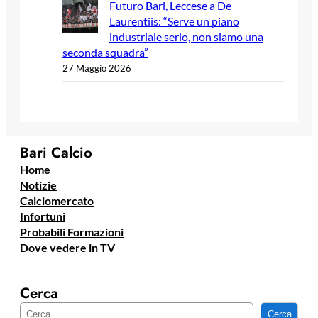
Futuro Bari, Leccese a De
Laurentiis: “Serve un piano
industriale serio, non siamo una
seconda squadra”
27 Maggio 2026
Bari Calcio
Home
Notizie
Calciomercato
Infortuni
Probabili Formazioni
Dove vedere in TV
Cerca
C
Cerca