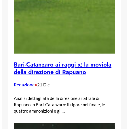
Bari-Catanzaro ai raggi x: la moviola
della direzione di Rapuano
Redazione
•
21 Dic
Analisi dettagliata della direzione arbitrale di
Rapuano in Bari-Catanzaro: il rigore nel finale, le
quattro ammonizioni e gli…