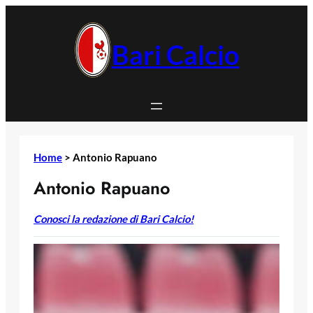
Vai
al
contenuto
Bari Calcio
Home
>
Antonio Rapuano
Antonio Rapuano
Conosci la redazione di Bari Calcio!