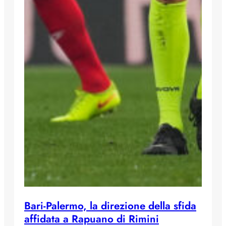
Bari-Palermo, la direzione della sfida
affidata a Rapuano di Rimini