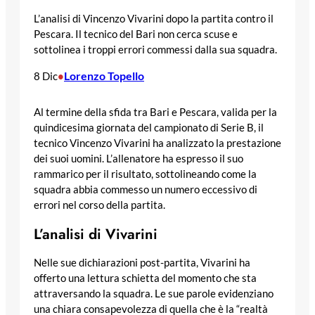
L’analisi di Vincenzo Vivarini dopo la partita contro il
Pescara. Il tecnico del Bari non cerca scuse e
sottolinea i troppi errori commessi dalla sua squadra.
Lorenzo Topello
8 Dic
•
Al termine della sfida tra Bari e Pescara, valida per la
quindicesima giornata del campionato di Serie B, il
tecnico Vincenzo Vivarini ha analizzato la prestazione
dei suoi uomini. L’allenatore ha espresso il suo
rammarico per il risultato, sottolineando come la
squadra abbia commesso un numero eccessivo di
errori nel corso della partita.
L’analisi di Vivarini
Nelle sue dichiarazioni post-partita, Vivarini ha
offerto una lettura schietta del momento che sta
attraversando la squadra. Le sue parole evidenziano
una chiara consapevolezza di quella che è la “realtà