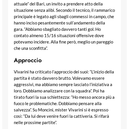
attuale” del Bari, un invito a prendere atto della
situazione senza alibi. Secondo il tecnico, il rammarico
principale è legato agli sbagli commessi in campo, che
hanno inciso pesantemente sull’andamento della
gara. “Abbiamo sbagliato davvero tanti gol. Ho
contato almeno 15/16 situazioni offensive dove
potevamo incidere. Alla fine però, meglio un pareggio
che una sconfitta”.
Approccio
Vivarini ha criticato l’approccio dei suoi: “L’inizio della
partita è stato davvero brutto. Volevamo essere
aggressivi, ma abbiamo sempre lasciato l’iniziativa a
loro. Dobbiamo analizzare con la squadra”. Poi ha
tirato fuori la sua schiettezza: “Ho messo ancora più a
fuoco le problematiche. Dobbiamo pensare alla
salvezza”. Su Moncini, mister Vivarini si è espresso
così: “Da lui deve venire fuori la cattiveria. Si rifarà
nelle prossime partite”.