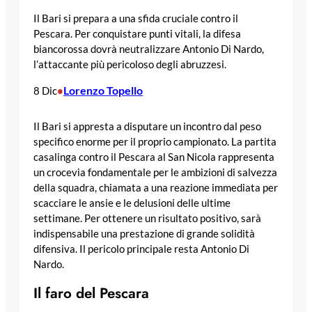
Il Bari si prepara a una sfida cruciale contro il
Pescara. Per conquistare punti vitali, la difesa
biancorossa dovrà neutralizzare Antonio Di Nardo,
l’attaccante più pericoloso degli abruzzesi.
Lorenzo Topello
8 Dic
•
Il Bari si appresta a disputare un incontro dal peso
specifico enorme per il proprio campionato. La partita
casalinga contro il Pescara al San Nicola rappresenta
un crocevia fondamentale per le ambizioni di salvezza
della squadra, chiamata a una reazione immediata per
scacciare le ansie e le delusioni delle ultime
settimane. Per ottenere un risultato positivo, sarà
indispensabile una prestazione di grande solidità
difensiva. Il pericolo principale resta Antonio Di
Nardo.
Il faro del Pescara