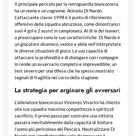
Il principale pericolo per la retroguardia biancorossa
ha un nome e un cognome: Antonio Di Nardo.
L’attaccante classe 1998 è il punto di riferimento
offensivo della squadra abruzzese, come dimostrano i
suoi 4 gol e 2 assist in campionato. Al di là dei numeri,
a preoccupare sono le sue caratteristiche: Di Nardo è
un giocatore dinamico, veloce e abile nell’interpretare
le diverse situazioni di gioco. La sua capacità di
attaccare la profondità e di dialogare con i compagni
lo rende un avversario completo e imprevedibile, un
test severo per una difesa che ha spesso mostrato
segnali di fragilità nel corso della stagione.
La strategia per arginare gli avversari
L’allenatore biancorosso Vincenzo Vivarini ha chiesto
alla sua squadra massima compattezza e spirito di
sacrificio. Il primo passo per costruire una vittoria
passerà inevitabilmente dalla capacità di limitare
l’uomo più pericoloso del Pescara. Neutralizzare Di
Nardo non significherebbe solo disinnescare il