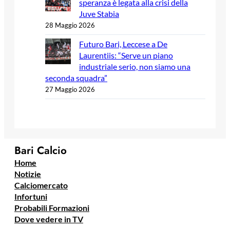
speranza è legata alla crisi della
Juve Stabia
28 Maggio 2026
Futuro Bari, Leccese a De
Laurentiis: “Serve un piano
industriale serio, non siamo una
seconda squadra”
27 Maggio 2026
Bari Calcio
Home
Notizie
Calciomercato
Infortuni
Probabili Formazioni
Dove vedere in TV