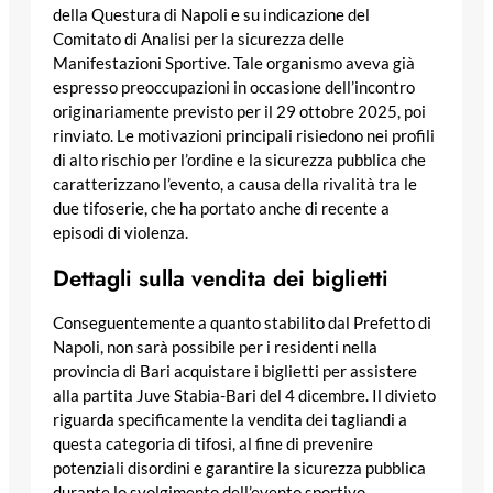
della Questura di Napoli e su indicazione del
Comitato di Analisi per la sicurezza delle
Manifestazioni Sportive. Tale organismo aveva già
espresso preoccupazioni in occasione dell’incontro
originariamente previsto per il 29 ottobre 2025, poi
rinviato. Le motivazioni principali risiedono nei profili
di alto rischio per l’ordine e la sicurezza pubblica che
caratterizzano l’evento, a causa della rivalità tra le
due tifoserie, che ha portato anche di recente a
episodi di violenza.
Dettagli sulla vendita dei biglietti
Conseguentemente a quanto stabilito dal Prefetto di
Napoli, non sarà possibile per i residenti nella
provincia di Bari acquistare i biglietti per assistere
alla partita Juve Stabia-Bari del 4 dicembre. Il divieto
riguarda specificamente la vendita dei tagliandi a
questa categoria di tifosi, al fine di prevenire
potenziali disordini e garantire la sicurezza pubblica
durante lo svolgimento dell’evento sportivo.