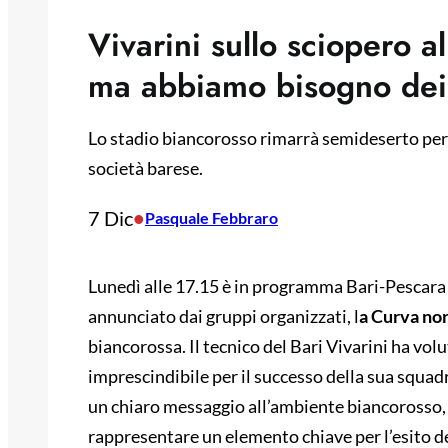
Vivarini sullo sciopero a
ma abbiamo bisogno dei 
Lo stadio biancorosso rimarrà semideserto per 
società barese.
7 Dic
•
Pasquale Febbraro
Lunedì alle 17.15 è in programma Bari-Pescara
annunciato dai gruppi organizzati, l
a Curva nor
biancorossa. Il tecnico del Bari Vivarini ha vol
imprescindibile per il successo della sua squadra
un chiaro messaggio all’ambiente biancorosso, 
rappresentare un elemento chiave per l’esito de