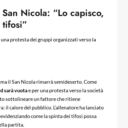
l San Nicola: “Lo capisco,
tifosi”
una protesta dei gruppi organizzati verso la
 ma il San Nicola rimarrà semideserto. Come
d sarà vuota
e per una protesta verso la società
uto sottolineare un fattore che ritiene
: il calore del pubblico. L’allenatore ha lanciato
evidenziando come la spinta dei tifosi possa
lla partita.