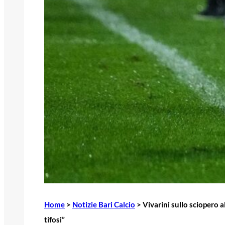
Home
>
Notizie Bari Calcio
>
Vivarini sullo sciopero 
tifosi”