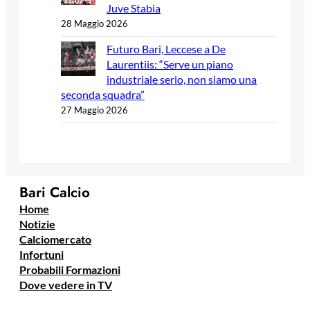
Juve Stabia
28 Maggio 2026
Futuro Bari, Leccese a De
Laurentiis: “Serve un piano
industriale serio, non siamo una
seconda squadra”
27 Maggio 2026
Bari Calcio
Home
Notizie
Calciomercato
Infortuni
Probabili Formazioni
Dove vedere in TV