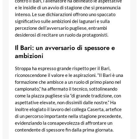
contro il Bari, l’allenatore ha delineato le aspettative
e le insidie di un avvio di stagione che si preannuncia
intenso. Le sue dichiarazioni offrono uno spaccato
significativo sulle ambizioni dei lagunari e sulla
percezione dell’avversario pugliese, entrambi
desiderosi di recitare un ruolo da protagonisti.
Il Bari: un avversario di spessore e
ambizioni
Stroppa ha espresso grande rispetto per il Bari,
riconoscendone il valore e le aspirazioni. “Il Bari è una
formazione che ambisce a un ruolo di primo piano nel
campionato,” ha affermato il tecnico, sottolineando
come la piazza pugliese sia “di grande tradizione, con
aspettative elevate, non dissimili dalle nostre.” Ha
inoltre elogiato il lavoro del collega Caserta, artefice
di un percorso importante nella stagione precedente,
evidenziando la consapevolezza di affrontare un
contendente di spessore fin dalla prima giornata.