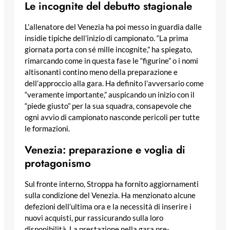
Le incognite del debutto stagionale
L’allenatore del Venezia ha poi messo in guardia dalle
insidie tipiche dell’inizio di campionato. “La prima
giornata porta con sé mille incognite,” ha spiegato,
rimarcando come in questa fase le “figurine” o i nomi
altisonanti contino meno della preparazione e
dell’approccio alla gara. Ha definito l’avversario come
“veramente importante,” auspicando un inizio con il
“piede giusto” per la sua squadra, consapevole che
ogni avvio di campionato nasconde pericoli per tutte
le formazioni.
Venezia: preparazione e voglia di
protagonismo
Sul fronte interno, Stroppa ha fornito aggiornamenti
sulla condizione del Venezia. Ha menzionato alcune
defezioni dell’ultima ora e la necessità di inserire i
nuovi acquisti, pur rassicurando sulla loro
disponibilità. La prestazione nella gara pre-