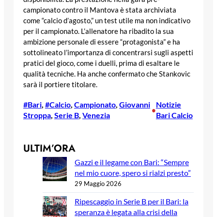
campionato contro il Mantova è stata archiviata
come “calcio d’agosto,” un test utile ma non indicativo
per il campionato. L’allenatore ha ribadito la sua
ambizione personale di essere “protagonista” e ha
sottolineato l’importanza di concentrarsi sugli aspetti
pratici del gioco, come i duelli, prima di esaltare le
qualità tecniche. Ha anche confermato che Stankovic
sarà il portiere titolare.
#Bari
, 
#Calcio
, 
Campionato
, 
Giovanni
Notizie
•
Stroppa
, 
Serie B
, 
Venezia
Bari Calcio
ULTIM’ORA
Gazzi e il legame con Bari: “Sempre
nel mio cuore, spero si rialzi presto”
29 Maggio 2026
Ripescaggio in Serie B per il Bari: la
speranza è legata alla crisi della