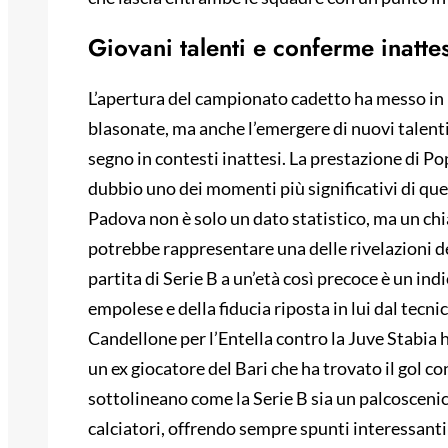
Giovani talenti e conferme inatte
L’apertura del campionato cadetto ha messo in 
blasonate, ma anche l’emergere di nuovi talenti e
segno in contesti inattesi. La prestazione di Po
dubbio uno dei momenti più significativi di que
Padova non è solo un dato statistico, ma un chi
potrebbe rappresentare una delle rivelazioni de
partita di Serie B a un’età così precoce è un ind
empolese e della fiducia riposta in lui dal tecni
Candellone per l’Entella contro la Juve Stabia h
un ex giocatore del Bari che ha trovato il gol c
sottolineano come la Serie B sia un palcoscenico
calciatori, offrendo sempre spunti interessanti ol