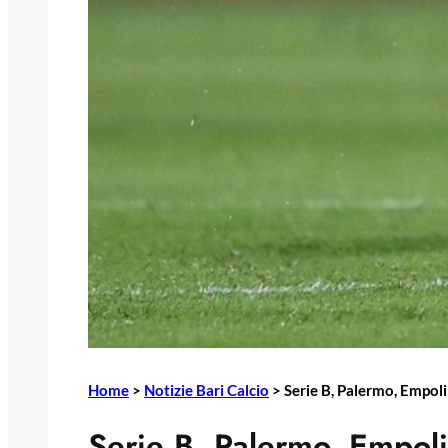
Home
>
Notizie Bari Calcio
>
Serie B, Palermo, Empoli
Serie B, Palermo, Empol