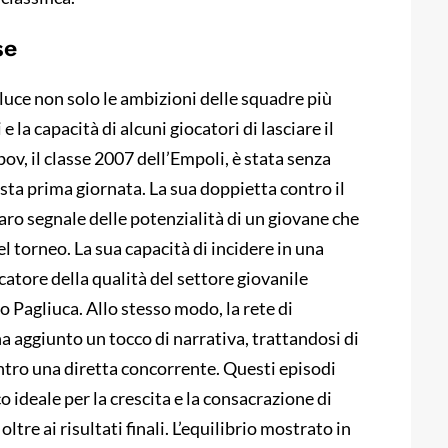
se
luce non solo le ambizioni delle squadre più
 la capacità di alcuni giocatori di lasciare il
pov, il classe 2007 dell’Empoli, è stata senza
sta prima giornata. La sua doppietta contro il
aro segnale delle potenzialità di un giovane che
l torneo. La sua capacità di incidere in una
icatore della qualità del settore giovanile
co Pagliuca. Allo stesso modo, la rete di
a aggiunto un tocco di narrativa, trattandosi di
ontro una diretta concorrente. Questi episodi
 ideale per la crescita e la consacrazione di
tre ai risultati finali. L’equilibrio mostrato in