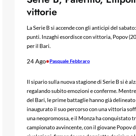
vittorie
La Serie B si accende con gli anticipi del saba
punti. Inzaghi esordisce con vittoria, Popov (2
per il Bari.
24 Ago
•
Pasquale Febbraro
Il sipario sulla nuova stagione di Serie B si è al
regalando subito emozioni e conferme. Mentre l’a
del Bari, le prime battaglie hanno già delineato
inaugurato il suo percorso con una vittoria sof
una neopromossa, e il Monza ha conquistato tr
campionato avvincente, con il giovane Popov de