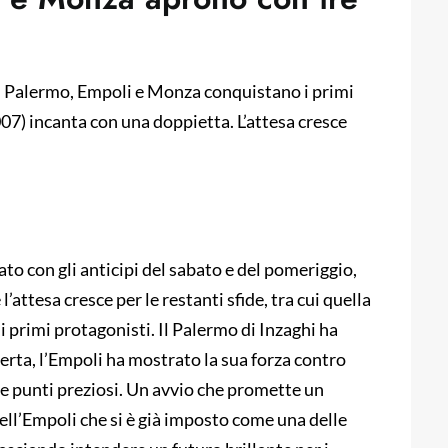
to: Palermo, Empoli e Monza conquistano i primi
007) incanta con una doppietta. L’attesa cresce
zato con gli anticipi del sabato e del pomeriggio,
ttesa cresce per le restanti sfide, tra cui quella
 i primi protagonisti. Il Palermo di Inzaghi ha
ferta, l’Empoli ha mostrato la sua forza contro
e punti preziosi. Un avvio che promette un
ll’Empoli che si è già imposto come una delle