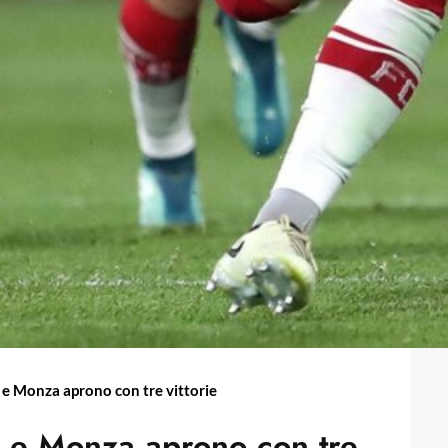
 e Monza aprono con tre vittorie
i e Monza aprono con tre