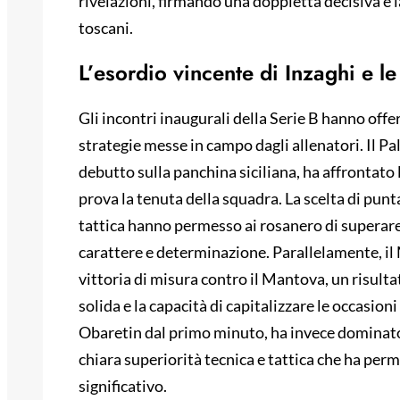
rivelazioni, firmando una doppietta decisiva e l
toscani.
L’esordio vincente di Inzaghi e l
Gli incontri inaugurali della Serie B hanno offe
strategie messe in campo dagli allenatori. Il Pa
debutto sulla panchina siciliana, ha affrontato 
prova la tenuta della squadra. La scelta di punt
tattica hanno permesso ai rosanero di superar
carattere e determinazione. Parallelamente, il
vittoria di misura contro il Mantova, un risulta
solida e la capacità di capitalizzare le occasion
Obaretin dal primo minuto, ha invece dominat
chiara superiorità tecnica e tattica che ha per
significativo.