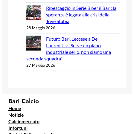
Ripescaggio in Serie B per il Bari: la
speranza è legata alla crisi della
Juve Stabia
28 Maggio 2026
Futuro Bari, Leccese a De
Laurentiis: “Serve un piano
industriale serio, non siamo una
seconda squadra”
27 Maggio 2026
Bari Calcio
Home
Notizie
Calciomercato
Infortuni