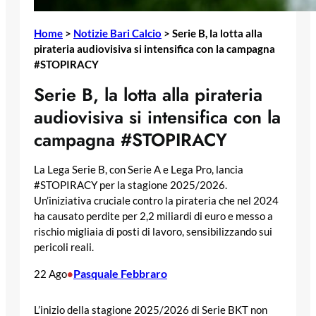
Home
>
Notizie Bari Calcio
>
Serie B, la lotta alla
pirateria audiovisiva si intensifica con la campagna
#STOPIRACY
Serie B, la lotta alla pirateria
audiovisiva si intensifica con la
campagna #STOPIRACY
La Lega Serie B, con Serie A e Lega Pro, lancia
#STOPIRACY per la stagione 2025/2026.
Un’iniziativa cruciale contro la pirateria che nel 2024
ha causato perdite per 2,2 miliardi di euro e messo a
rischio migliaia di posti di lavoro, sensibilizzando sui
pericoli reali.
Pasquale Febbraro
22 Ago
•
L’inizio della stagione 2025/2026 di Serie BKT non