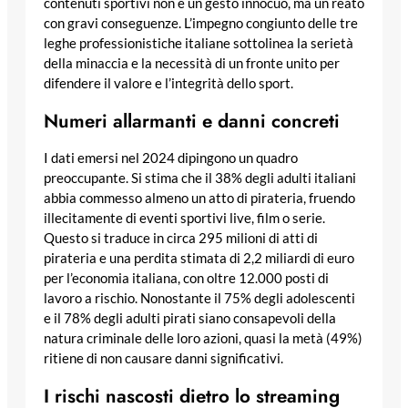
contenuti sportivi non è un gesto innocuo, ma un reato
con gravi conseguenze. L’impegno congiunto delle tre
leghe professionistiche italiane sottolinea la serietà
della minaccia e la necessità di un fronte unito per
difendere il valore e l’integrità dello sport.
Numeri allarmanti e danni concreti
I dati emersi nel 2024 dipingono un quadro
preoccupante. Si stima che il 38% degli adulti italiani
abbia commesso almeno un atto di pirateria, fruendo
illecitamente di eventi sportivi live, film o serie.
Questo si traduce in circa 295 milioni di atti di
pirateria e una perdita stimata di 2,2 miliardi di euro
per l’economia italiana, con oltre 12.000 posti di
lavoro a rischio. Nonostante il 75% degli adolescenti
e il 78% degli adulti pirati siano consapevoli della
natura criminale delle loro azioni, quasi la metà (49%)
ritiene di non causare danni significativi.
I rischi nascosti dietro lo streaming