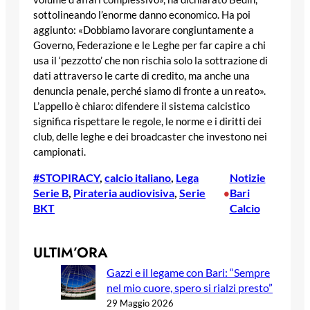
sottolineando l’enorme danno economico. Ha poi
aggiunto: «Dobbiamo lavorare congiuntamente a
Governo, Federazione e le Leghe per far capire a chi
usa il ‘pezzotto’ che non rischia solo la sottrazione di
dati attraverso le carte di credito, ma anche una
denuncia penale, perché siamo di fronte a un reato».
L’appello è chiaro: difendere il sistema calcistico
significa rispettare le regole, le norme e i diritti dei
club, delle leghe e dei broadcaster che investono nei
campionati.
#STOPIRACY
, 
calcio italiano
, 
Lega
Notizie
Serie B
, 
Pirateria audiovisiva
, 
Serie
Bari
•
BKT
Calcio
ULTIM’ORA
Gazzi e il legame con Bari: “Sempre
nel mio cuore, spero si rialzi presto”
29 Maggio 2026