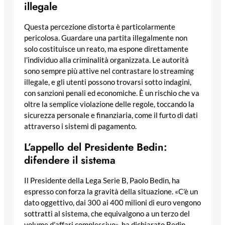
illegale
Questa percezione distorta è particolarmente
pericolosa. Guardare una partita illegalmente non
solo costituisce un reato, ma espone direttamente
l’individuo alla criminalità organizzata. Le autorità
sono sempre più attive nel contrastare lo streaming
illegale, e gli utenti possono trovarsi sotto indagini,
con sanzioni penali ed economiche. È un rischio che va
oltre la semplice violazione delle regole, toccando la
sicurezza personale e finanziaria, come il furto di dati
attraverso i sistemi di pagamento.
L’appello del Presidente Bedin:
difendere il sistema
Il Presidente della Lega Serie B, Paolo Bedin, ha
espresso con forza la gravità della situazione. «C’è un
dato oggettivo, dai 300 ai 400 milioni di euro vengono
sottratti al sistema, che equivalgono a un terzo del
volume d’affari complessivo», ha dichiarato Bedin,