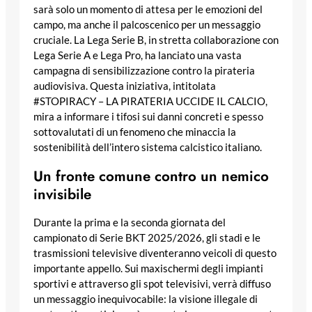
sarà solo un momento di attesa per le emozioni del
campo, ma anche il palcoscenico per un messaggio
cruciale. La Lega Serie B, in stretta collaborazione con
Lega Serie A e Lega Pro, ha lanciato una vasta
campagna di sensibilizzazione contro la pirateria
audiovisiva. Questa iniziativa, intitolata
#STOPIRACY – LA PIRATERIA UCCIDE IL CALCIO,
mira a informare i tifosi sui danni concreti e spesso
sottovalutati di un fenomeno che minaccia la
sostenibilità dell’intero sistema calcistico italiano.
Un fronte comune contro un nemico
invisibile
Durante la prima e la seconda giornata del
campionato di Serie BKT 2025/2026, gli stadi e le
trasmissioni televisive diventeranno veicoli di questo
importante appello. Sui maxischermi degli impianti
sportivi e attraverso gli spot televisivi, verrà diffuso
un messaggio inequivocabile: la visione illegale di