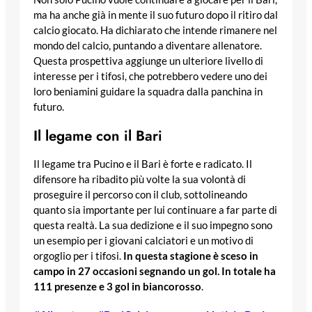
ma ha anche già in mente il suo futuro dopo il ritiro dal
calcio giocato. Ha dichiarato che intende rimanere nel
mondo del calcio, puntando a diventare allenatore.
Questa prospettiva aggiunge un ulteriore livello di
interesse per i tifosi, che potrebbero vedere uno dei
loro beniamini guidare la squadra dalla panchina in
futuro.
Il legame con il Bari
Il legame tra Pucino e il Bari è forte e radicato. Il
difensore ha ribadito più volte la sua volontà di
proseguire il percorso con il club, sottolineando
quanto sia importante per lui continuare a far parte di
questa realtà. La sua dedizione e il suo impegno sono
un esempio per i giovani calciatori e un motivo di
orgoglio per i tifosi.
In questa stagione è sceso in
campo in 27 occasioni segnando un gol. In totale ha
111 presenze e 3 gol in biancorosso
.