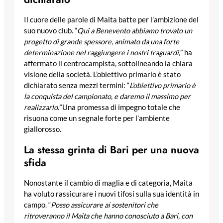
Il cuore delle parole di Maita batte per l’ambizione del
suo nuovo club. “
Qui a Benevento abbiamo trovato un
progetto di grande spessore, animato da una forte
determinazione nel raggiungere i nostri traguardi,
” ha
affermato il centrocampista, sottolineando la chiara
visione della società. L’obiettivo primario è stato
dichiarato senza mezzi termini: “
L’obiettivo primario è
la conquista del campionato, e daremo il massimo per
realizzarlo.”
Una promessa di impegno totale che
risuona come un segnale forte per l’ambiente
giallorosso.
La stessa grinta di Bari per una nuova
sfida
Nonostante il cambio di maglia e di categoria, Maita
ha voluto rassicurare i nuovi tifosi sulla sua identità in
campo. “
Posso assicurare ai sostenitori che
ritroveranno il Maita che hanno conosciuto a Bari, con