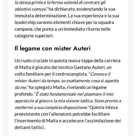
la stessa grinta e la ferma volontà di centrare gli
obiettivi comuni,”
ha dichiarato, evidenziando la sua
immutata determinazione. La sua esperienza e la sua
leadership saranno elementi chiave per la squadra
campana, che punta a un immediato ritorno nelle
categorie superiori.
Il legame con mister Auteri
Un ruolo cruciale in questa nuova tappa della carriera
di Maita è giocato dal tecnico Gaetano Auteri, un
volto familiare per il centrocampista. “
Conosco il
mister Auteri da tempo, so esattamente cosa si aspetta
da me,”
ha spiegato Maita, rivelando un legame
profondo. “
È stato fondamentale nel plasmare il mio
approccio al gioco e la mia visione tattica. Sono pronto a
mettermi a sua completa disposizione.”
Questa intesa
preesistente con l’allenatore potrebbe facilitare
l’inserimento di Maita e accelerare l’assimilazione dei
dettami tattici.