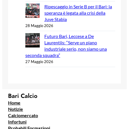
Ripescaggio in Serie B per il Bari: la
speranza è legata alla crisi della
Juve Stabia
28 Maggio 2026
Futuro Bari, Leccese a De
Laurentiis: “Serve un piano
industriale serio, non siamo una
seconda squadra”
27 Maggio 2026
Bari Calcio
Home
Notizie
Calciomercato
Infortuni
Probabili Formazioni