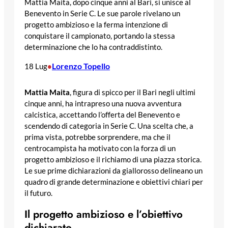
Mattia Maita, dopo cinque anni al Bari, si unisce al
Benevento in Serie C. Le sue parole rivelano un
progetto ambizioso e la ferma intenzione di
conquistare il campionato, portando la stessa
determinazione che lo ha contraddistinto.
Lorenzo Topello
18 Lug
•
Mattia Maita
, figura di spicco per il Bari negli ultimi
cinque anni, ha intrapreso una nuova avventura
calcistica, accettando l’offerta del Benevento e
scendendo di categoria in Serie C. Una scelta che, a
prima vista, potrebbe sorprendere, ma che il
centrocampista ha motivato con la forza di un
progetto ambizioso e il richiamo di una piazza storica.
Le sue prime dichiarazioni da giallorosso delineano un
quadro di grande determinazione e obiettivi chiari per
il futuro.
Il progetto ambizioso e l’obiettivo
dichiarato