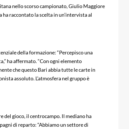
rnitana nello scorso campionato, Giulio Maggiore
 ha raccontato la scelta in un’intervista al
tenziale della formazione: “Percepisco una
,” ha affermato. “Con ogni elemento
ente che questo Bari abbia tutte le carte in
nista assoluto. L’atmosfera nel gruppo è
re del gioco, il centrocampo. Il mediano ha
agni di reparto: “Abbiamo un settore di