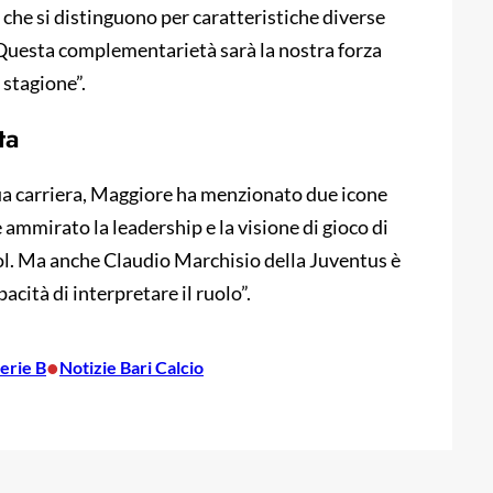
che si distinguono per caratteristiche diverse
 Questa complementarietà sarà la nostra forza
 stagione”.
ta
sua carriera, Maggiore ha menzionato due icone
 ammirato la leadership e la visione di gioco di
ol. Ma anche Claudio Marchisio della Juventus è
acità di interpretare il ruolo”.
•
erie B
Notizie Bari Calcio