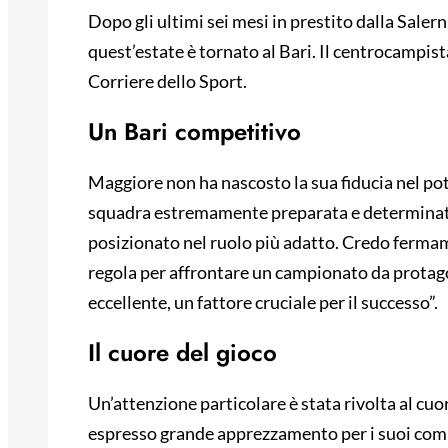
Dopo gli ultimi sei mesi in prestito dalla Sale
quest’estate è tornato al Bari. Il centrocampista
Corriere dello Sport.
Un Bari competitivo
Maggiore non ha nascosto la sua fiducia nel po
squadra estremamente preparata e determinata
posizionato nel ruolo più adatto. Credo fermam
regola per affrontare un campionato da protago
eccellente, un fattore cruciale per il successo”.
Il cuore del gioco
Un’attenzione particolare è stata rivolta al cuo
espresso grande apprezzamento per i suoi comp